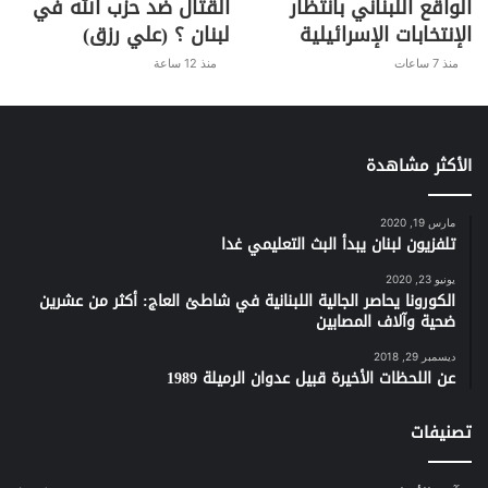
الواقع اللبناني بانتظار
القتال ضد حزب الله في
الإنتخابات الإسرائيلية
لبنان ؟ (علي رزق)
منذ 7 ساعات
منذ 12 ساعة
الأكثر مشاهدة
مارس 19, 2020
تلفزيون لبنان يبدأ البث التعليمي غدا
يونيو 23, 2020
الكورونا يحاصر الجالية اللبنانية في شاطئ العاج: أكثر من عشرين
ضحية وآلاف المصابين
ديسمبر 29, 2018
عن اللحظات الأخيرة قبيل عدوان الرميلة 1989
تصنيفات