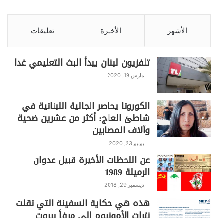
الأشهر
الأخيرة
تعليقات
تلفزيون لبنان يبدأ البث التعليمي غدا
مارس 19, 2020
الكورونا يحاصر الجالية اللبنانية في
شاطئ العاج: أكثر من عشرين ضحية
وآلاف المصابين
يونيو 23, 2020
عن اللحظات الأخيرة قبيل عدوان
الرميلة 1989
ديسمبر 29, 2018
هذه هي حكاية السفينة التي نقلت
نترات الأمونيوم الى مرفأ بيروت