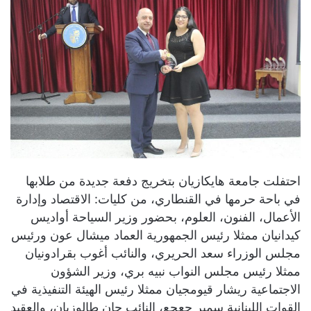
احتفلت جامعة هايكازيان بتخريج دفعة جديدة من طلابها
في باحة حرمها في القنطاري، من كليات: الاقتصاد وإدارة
الأعمال، الفنون، العلوم، بحضور وزير السياحة أواديس
كيدانيان ممثلا رئيس الجمهورية العماد ميشال عون ورئيس
مجلس الوزراء سعد الحريري، والنائب أغوب بقرادونيان
ممثلا رئيس مجلس النواب نبيه بري، وزير الشؤون
الاجتماعية ريشار قيومجيان ممثلا رئيس الهيئة التنفيذية في
القوات اللبنانية سمير جعجع، النائب جان طالوزيان، والعقيد