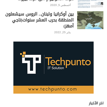
أغسطس 5, 2020
بين أوكرانيا ولبنان.. الروس سيشعلون
المنطقة بحرب العشر سنوات(ناجي
أمهز)
يناير 25, 2022
اخر الأخبار