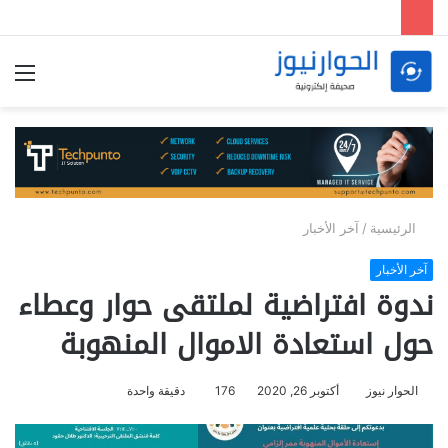
الق
الرئيسية
/
آخر الأخبار
آخر الأخبار
ندوة افتراضية لملتقى حوار وعطاء
حول استعادة الاموال المنهوبة
الحوار نيوز
أكتوبر 26, 2020
176
دقيقة واحدة