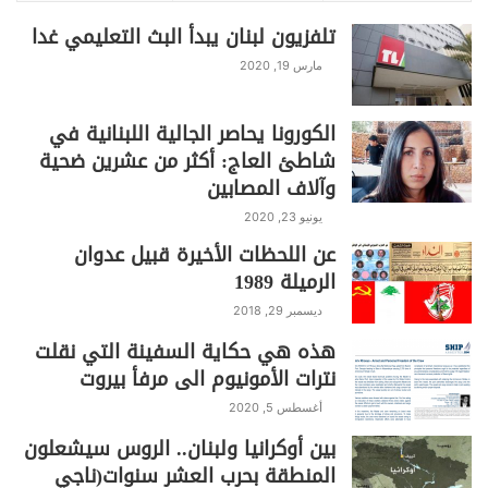
تلفزيون لبنان يبدأ البث التعليمي غدا
مارس 19, 2020
الكورونا يحاصر الجالية اللبنانية في
شاطئ العاج: أكثر من عشرين ضحية
وآلاف المصابين
يونيو 23, 2020
عن اللحظات الأخيرة قبيل عدوان
الرميلة 1989
ديسمبر 29, 2018
هذه هي حكاية السفينة التي نقلت
نترات الأمونيوم الى مرفأ بيروت
أغسطس 5, 2020
بين أوكرانيا ولبنان.. الروس سيشعلون
المنطقة بحرب العشر سنوات(ناجي