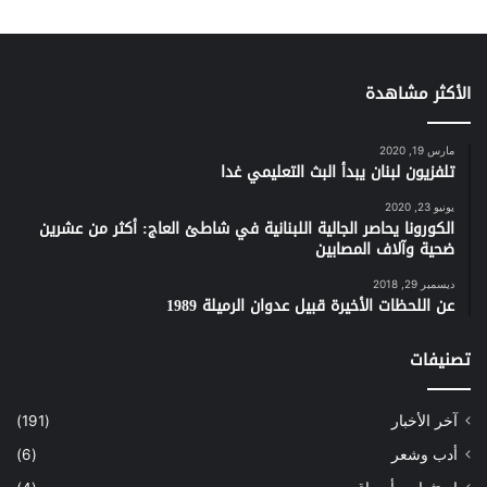
الأكثر مشاهدة
مارس 19, 2020
تلفزيون لبنان يبدأ البث التعليمي غدا
يونيو 23, 2020
الكورونا يحاصر الجالية اللبنانية في شاطئ العاج: أكثر من عشرين
ضحية وآلاف المصابين
ديسمبر 29, 2018
عن اللحظات الأخيرة قبيل عدوان الرميلة 1989
تصنيفات
آخر الأخبار
(191)
أدب وشعر
(6)