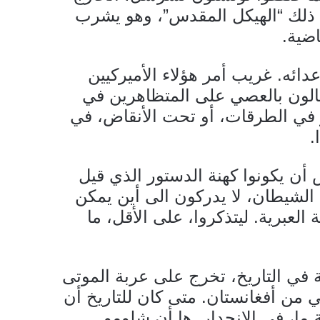
في ذلك “الهيكل المقدس”، وهو يشرب
ضية.
دائه. غريب أمر هؤلاء الأميركيين
الون بالعصي على المتظاهرين في
ثر في الطرقات، أو تحت الأنقاض، في
.
 أن يكونوا كهنة الدستور الذي قيل
ي الشيطان، لا يدركون الى أين يمكن
 العبرية. ليتذكروا، على الأقل، ما
 في التاريخ، تخرج على عربة الموتى
 من أفغانستان. متى كان للتاريخ أن
ا، في الانحدار. ها أن شلومو