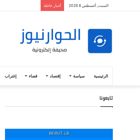
السبت, أغسطس 8 2026
أخبار عاجلة
الرئيسية
سياسة
إقتصاد
قضاء
إغتراب
تابعونا
BEIRUT, LB