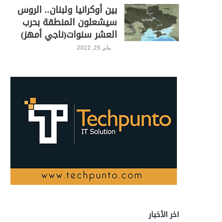
بين أوكرانيا ولبنان.. الروس
سيشعلون المنطقة بحرب
العشر سنوات(ناجي أمهز)
يناير 25, 2022
اخر الأخبار