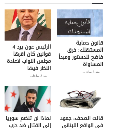
قانون حماية
الرئيس عون يرد 4
المستهلك: خرق
قوانين كان اقرها
فاضح للدستور ومبدأ
مجلس النواب لاعادة
المساواة
النظر فيها
منذ 3 ساعات
منذ 3 ساعات
قالت الصحف: جمود
لماذا لن تنضم سوريا
في الواقع اللبناني
إلى القتال ضد حزب