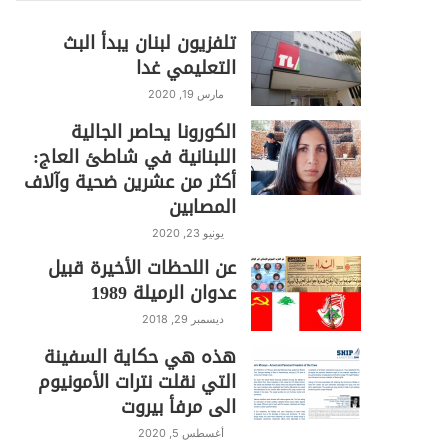
تلفزيون لبنان يبدأ البث
التعليمي غدا
مارس 19, 2020
الكورونا يحاصر الجالية
اللبنانية في شاطئ العاج:
أكثر من عشرين ضحية وآلاف
المصابين
يونيو 23, 2020
عن اللحظات الأخيرة قبيل
عدوان الرميلة 1989
ديسمبر 29, 2018
هذه هي حكاية السفينة
التي نقلت نترات الأمونيوم
الى مرفأ بيروت
أغسطس 5, 2020