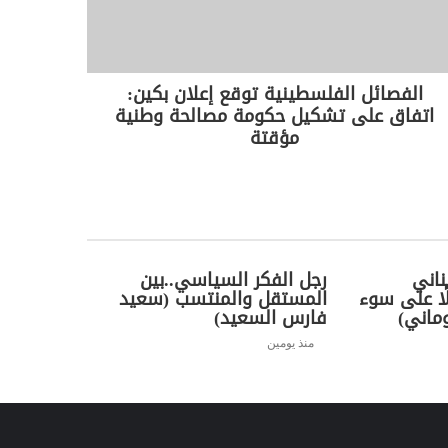
الفصائل الفلسطينية توقع إعلان بكين:
اتفاق على تشكيل حكومة مصالحة وطنية
مؤقتة
ناني
رجل الفكر السياسي..بين
ًا على سوء
المستقل والمنتسب (سعيد
ماني)
فارس السعيد)
منذ يومين