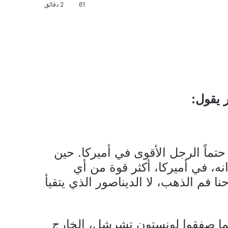
61
2 دقائق
 يقول:
حتماً الرجل الأقوى في أميركا. حين
ه، في أميركا، أكثر قوة من أي
ا فم الذهب، لا الديناصور الذي يتقيأ
مما صفقوا لونستون تشرشل، الخارج