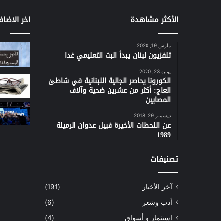
الأكثر مشاهدة
اخر الاضاف
مارس 19, 2020
تلفزيون لبنان يبدأ البث التعليمي غدا
يونيو 23, 2020
الكورونا يحاصر الجالية اللبنانية في شاطئ
العاج: أكثر من عشرين ضحية وآلاف
المصابين
ديسمبر 29, 2018
عن اللحظات الأخيرة قبيل عدوان الرميلة
1989
تصنيفات
آخر الأخبار
(191)
أدب وشعر
(6)
إستثمار و أسواق
(4)