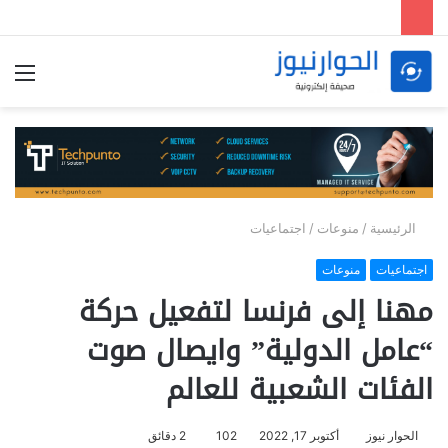
الق
الرئيسية
/
منوعات
/
اجتماعيات
اجتماعيات
منوعات
مهنا إلى فرنسا لتفعيل حركة
“عامل الدولية” وايصال صوت
الفئات الشعبية للعالم
الحوار نيوز
أكتوبر 17, 2022
102
2 دقائق