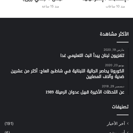
k
p
o
منذ 10 ساعات
منذ 15 ساعة
k
الأكثر مشاهدة
مارس 19, 2020
تلفزيون لبنان يبدأ البث التعليمي غدا
يونيو 23, 2020
الكورونا يحاصر الجالية اللبنانية في شاطئ العاج: أكثر من عشرين
ضحية وآلاف المصابين
ديسمبر 29, 2018
عن اللحظات الأخيرة قبيل عدوان الرميلة 1989
تصنيفات
آخر الأخبار
(191)
أدب وشعر
(6)