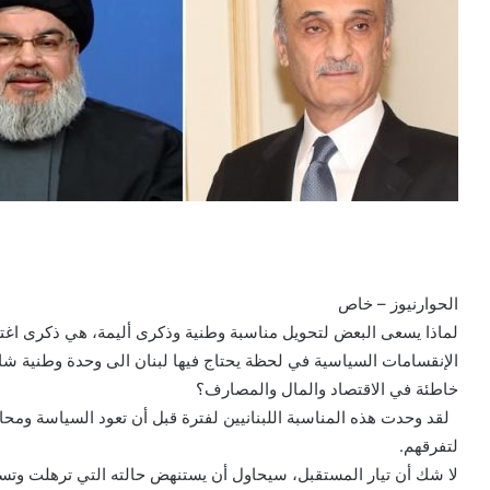
الحوارنيوز – خاص
لماذا يسعى البعض لتحويل مناسبة وطنية وذكرى أليمة، هي ذكرى اغت
الإنقسامات السياسية في لحظة يحتاج فيها لبنان الى وحدة وطنية شامل
خاطئة في الاقتصاد والمال والمصارف؟
لقد وحدت هذه المناسبة اللبنانيين لفترة قبل أن تعود السياسة ومحاو
لتفرقهم.
لا شك أن تيار المستقبل، سيحاول أن يستنهض حالته التي ترهلت وتسر