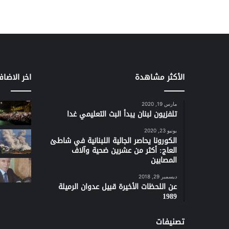
الأكثر مشاهدة
اخر الاضاف
مارس 19, 2020
تلفزيون لبنان يبدأ البث التعليمي غدا
يونيو 23, 2020
الكورونا يحاصر الجالية اللبنانية في شاطئ
العاج: أكثر من عشرين ضحية وآلاف
المصابين
ديسمبر 29, 2018
عن اللحظات الأخيرة قبيل عدوان الرميلة
1989
تصنيفات