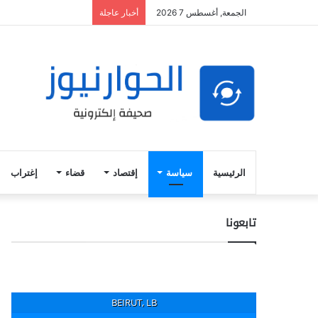
الجمعة, أغسطس 7 2026
أخبار عاجلة
الرئيسية
سياسة
إقتصاد
قضاء
إغتراب
تابعونا
BEIRUT, LB