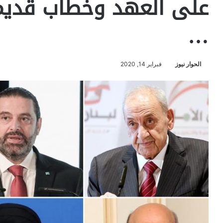
على العهد وخطاب قديم
…
الحوار نيوز
فبراير 14, 2020