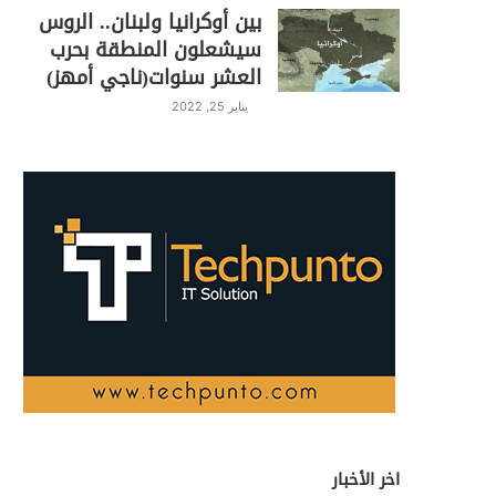
بين أوكرانيا ولبنان.. الروس
سيشعلون المنطقة بحرب
العشر سنوات(ناجي أمهز)
يناير 25, 2022
اخر الأخبار