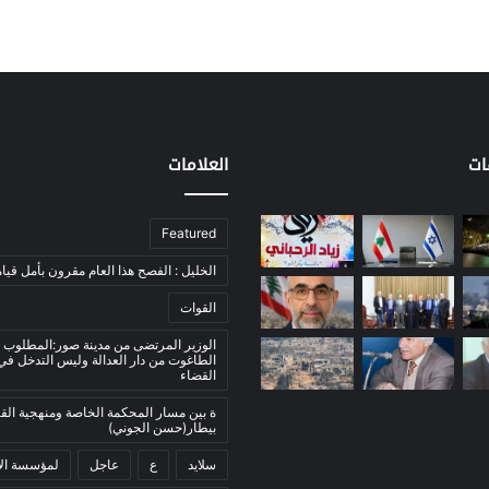
ات
العلامات
Featured
الخليل : الفصح هذا العام مقرون بأمل قيام
القوات
الوزير المرتضى من مدينة صور:المطلوب 
الطاغوت من دار العدالة وليس التدخل ف
القضاء
ة بين مسار المحكمة الخاصة ومنهجية ال
بيطار(حسن الجوني)
سلايد
ع
عاجل
لمؤسسة الأ