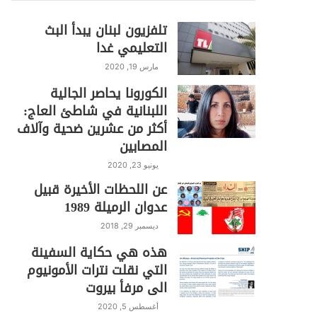
تلفزيون لبنان يبدأ البث
التعليمي غدا
مارس 19, 2020
الكورونا يحاصر الجالية
اللبنانية في شاطئ العاج:
أكثر من عشرين ضحية وآلاف
المصابين
يونيو 23, 2020
عن اللحظات الأخيرة قبيل
عدوان الرميلة 1989
ديسمبر 29, 2018
هذه هي حكاية السفينة
التي نقلت نترات الأمونيوم
الى مرفأ بيروت
أغسطس 5, 2020