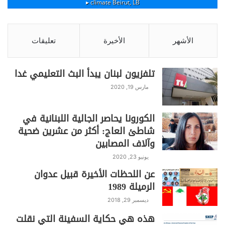
climate ▸
Beirut, LB
الأشهر
الأخيرة
تعليقات
تلفزيون لبنان يبدأ البث التعليمي غدا
مارس 19, 2020
الكورونا يحاصر الجالية اللبنانية في
شاطئ العاج: أكثر من عشرين ضحية
وآلاف المصابين
يونيو 23, 2020
عن اللحظات الأخيرة قبيل عدوان
الرميلة 1989
ديسمبر 29, 2018
هذه هي حكاية السفينة التي نقلت