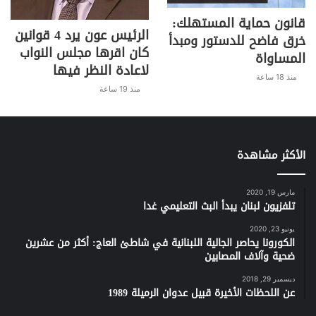
قانون حماية المستهلك:
الرئيس عون يرد 4 قوانين
خرق فاضح للدستور ومبدأ
كان اقرها مجلس النواب
المساواة
لاعادة النظر فيها
منذ 18 ساعة
منذ 19 ساعة
الأكثر مشاهدة
مارس 19, 2020
تلفزيون لبنان يبدأ البث التعليمي غدا
يونيو 23, 2020
الكورونا يحاصر الجالية اللبنانية في شاطئ العاج: أكثر من عشرين
ضحية وآلاف المصابين
ديسمبر 29, 2018
عن اللحظات الأخيرة قبيل عدوان الرميلة 1989