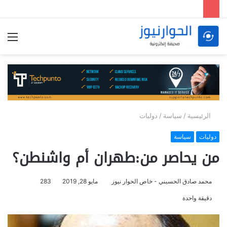
الق
الرئيسية
/
سياسة
/
دوليات
دوليات
سياسة
من يحاصر من:طهران أم واشنطن؟
محمد صادق الحسيني - خاص الحوار نيوز
مايو 28, 2019
283
دقيقة واحدة