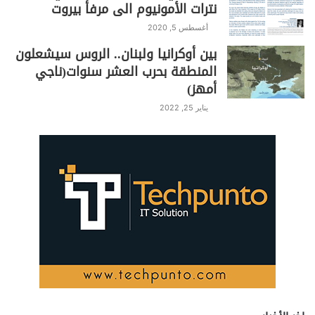
نترات الأمونيوم الى مرفأ بيروت
أغسطس 5, 2020
بين أوكرانيا ولبنان.. الروس سيشعلون
المنطقة بحرب العشر سنوات(ناجي
أمهز)
يناير 25, 2022