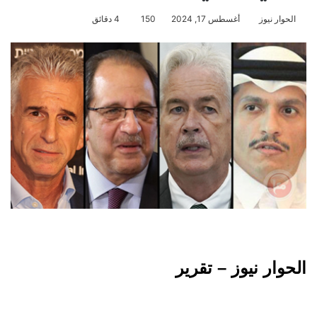
الحوار نيوز
أغسطس 17, 2024
150
4 دقائق
الحوار نيوز – تقرير