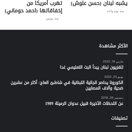
يشبه لبنان (حسن علوش)
تهرب أمريكا من
إخفاقاتها (احمد حوماني)
منذ يوم واحد
منذ يومين
الأكثر مشاهدة
مارس 19, 2020
تلفزيون لبنان يبدأ البث التعليمي غدا
يونيو 23, 2020
الكورونا يحاصر الجالية اللبنانية في شاطئ العاج: أكثر من عشرين
ضحية وآلاف المصابين
ديسمبر 29, 2018
عن اللحظات الأخيرة قبيل عدوان الرميلة 1989
تصنيفات