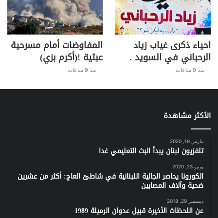
احياء ذكرى غياب زياد
المفاوضات أمام مسرحية
الرحباني في السويد .
عبثية !(أكرم بزي)
منذ 9 ساعات
منذ 9 ساعات
الأكثر مشاهدة
مارس 19, 2020
تلفزيون لبنان يبدأ البث التعليمي غدا
يونيو 23, 2020
الكورونا يحاصر الجالية اللبنانية في شاطئ العاج: أكثر من عشرين
ضحية وآلاف المصابين
ديسمبر 29, 2018
عن اللحظات الأخيرة قبيل عدوان الرميلة 1989