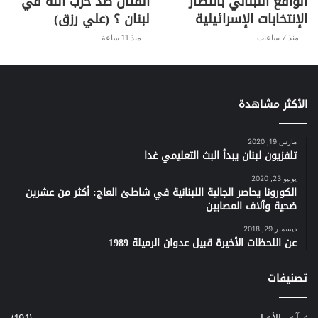
الواقع اللبناني بانتظار
القتال ضد حزب الله في
الإنتخابات الإسرائيلية
لبنان ؟ (علي رزق)
منذ 7 ساعات
منذ 11 ساعة
الأكثر مشاهدة
مارس 19, 2020
تلفزيون لبنان يبدأ البث التعليمي غدا
يونيو 23, 2020
الكورونا يحاصر الجالية اللبنانية في شاطئ العاج: أكثر من عشرين
ضحية وآلاف المصابين
ديسمبر 29, 2018
عن اللحظات الأخيرة قبيل عدوان الرميلة 1989
تصنيفات
آخر الأخبار
(191)