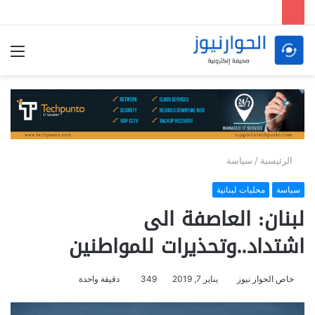
الق
الرئيسية
/
سياسة
سياسة
محليات لبنانية
لبنان: العاصفة الى
اشتداد..وتحذيرات للمواطنين
خاص الحوار نيوز
يناير 7, 2019
349
دقيقة واحدة