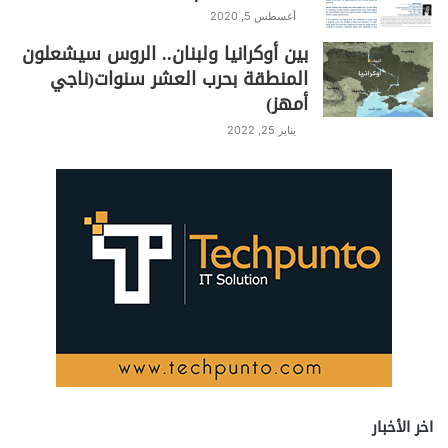
أغسطس 5, 2020
بين أوكرانيا ولبنان.. الروس سيشعلون
المنطقة بحرب العشر سنوات(ناجي
أمهز)
يناير 25, 2022
اخر الأخبار