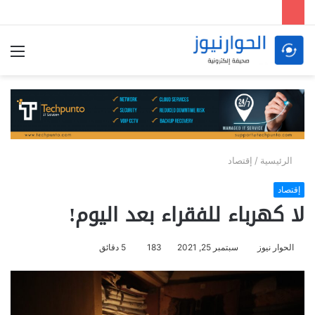
الق
الرئيسية
/
إقتصاد
إقتصاد
لا كهرباء للفقراء بعد اليوم!
الحوار نيوز
سبتمبر 25, 2021
183
5 دقائق