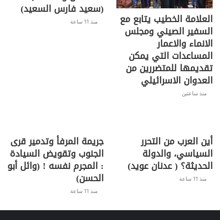
(سعيد فارس السعيد)
العلامة الخطيب يتابع مع
منذ 11 ساعة
السفير الصيني ومجلس
الانماء والاعمار
المساعدات التي يمكن
تقديمها للمتضررين من
العدوان الاسرائيلي
منذ ساعتين
أين العرب من التحرر
جريمة المرفأ وتدمير قرى
السياسي، والدولة
الجنوب وتقويض السيادة
الحديثة؟ ( عدنان عويد)
: المجرم نفسه ! (وائل أبو
الحسن)
منذ 11 ساعة
منذ 11 ساعة