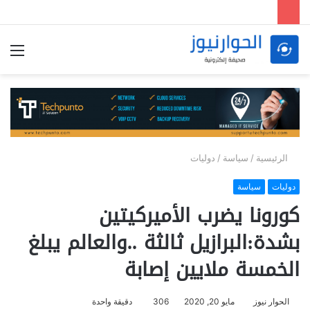
الق
الرئيسية
/
سياسة
/
دوليات
دوليات
سياسة
كورونا يضرب الأميركيتين
بشدة:البرازيل ثالثة ..والعالم يبلغ
الخمسة ملايين إصابة
الحوار نيوز
مايو 20, 2020
306
دقيقة واحدة