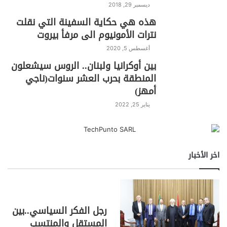
ديسمبر 29, 2018
هذه هي حكاية السفينة التي نقلت
نترات الأمونيوم الى مرفأ بيروت
أغسطس 5, 2020
بين أوكرانيا ولبنان.. الروس سيشعلون
المنطقة بحرب العشر سنوات(ناجي
أمهز)
يناير 25, 2022
اخر الأخبار
رجل الفكر السياسي..بين
المستقل والمنتسب