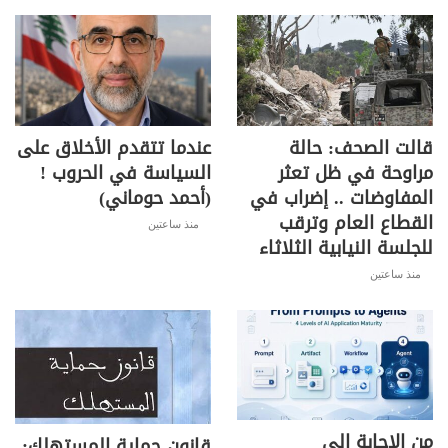
قالت الصحف: حالة
عندما تتقدم الأخلاق على
مراوحة في ظل تعثر
السياسة في الحروب !
المفاوضات .. إضراب في
(أحمد حوماني)
القطاع العام وترقب
منذ ساعتين
للجلسة النيابية الثلاثاء
منذ ساعتين
من الإجابة إلى
قانون حماية المستهلك: