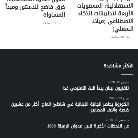
الاستقلالية: المستويات
خرق فاضح للدستور ومبدأ
الأربعة لتطبيقات الذكاء
المساواة
الاصطناعي (ميلاد
منذ 20 ساعة
السعلي)
منذ 20 ساعة
الأكثر مشاهدة
مارس 19, 2020
تلفزيون لبنان يبدأ البث التعليمي غدا
يونيو 23, 2020
الكورونا يحاصر الجالية اللبنانية في شاطئ العاج: أكثر من عشرين
ضحية وآلاف المصابين
ديسمبر 29, 2018
عن اللحظات الأخيرة قبيل عدوان الرميلة 1989