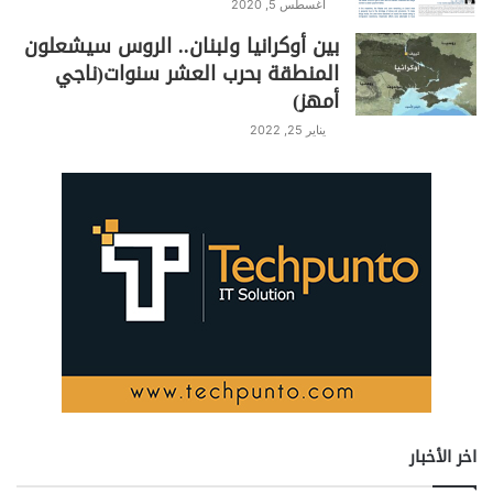
أغسطس 5, 2020
بين أوكرانيا ولبنان.. الروس سيشعلون
المنطقة بحرب العشر سنوات(ناجي
أمهز)
يناير 25, 2022
اخر الأخبار