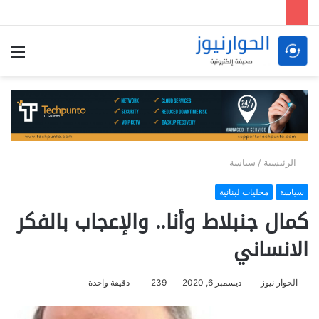
الق
الرئيسية
/
سياسة
سياسة
محليات لبنانية
كمال جنبلاط وأنا.. والإعجاب بالفكر
الانساني
الحوار نيوز
ديسمبر 6, 2020
239
دقيقة واحدة