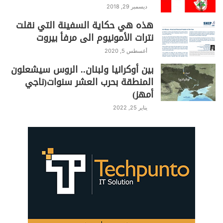
ديسمبر 29, 2018
هذه هي حكاية السفينة التي نقلت
نترات الأمونيوم الى مرفأ بيروت
أغسطس 5, 2020
بين أوكرانيا ولبنان.. الروس سيشعلون
المنطقة بحرب العشر سنوات(ناجي
أمهز)
يناير 25, 2022