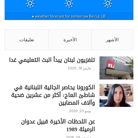
weather forecast for tomorrow ▸
Beirut, LB
الأشهر
الأخيرة
تعليقات
تلفزيون لبنان يبدأ البث التعليمي غدا
مارس 19, 2020
الكورونا يحاصر الجالية اللبنانية في
شاطئ العاج: أكثر من عشرين ضحية
وآلاف المصابين
يونيو 23, 2020
عن اللحظات الأخيرة قبيل عدوان
الرميلة 1989
ديسمبر 29, 2018