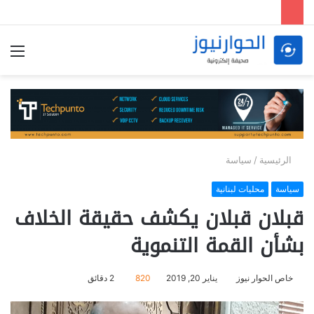
الق
الرئيسية
/
سياسة
سياسة
محليات لبنانية
قبلان قبلان يكشف حقيقة الخلاف
بشأن القمة التنموية
خاص الحوار نيوز
يناير 20, 2019
820
2 دقائق