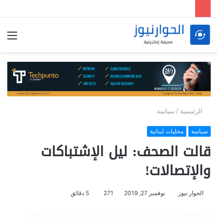
الق
الرئيسية
/
سياسة
سياسة
محليات لبنانية
قالت الصحف: ليل الإشتباكات
والإتصالات!
الحوار نيوز
نوفمبر 27, 2019
271
5 دقائق