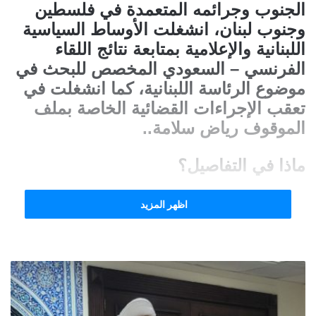
الجنوب وجرائمه المتعمدة في فلسطين
وجنوب لبنان، انشغلت الأوساط السياسية
اللبنانية والإعلامية بمتابعة نتائج اللقاء
الفرنسي – السعودي المخصص للبحث في
موضوع الرئاسة اللبنانية، كما انشغلت في
تعقب الإجراءات القضائية الخاصة بملف
الموقوف رياض سلامة..
ماذا في التفاصيل؟
اظهر المزيد
النهار: “حديث”عن إيجابيات في لقاء
الرياض وتحرك الخماسية
وكتبت تقول: