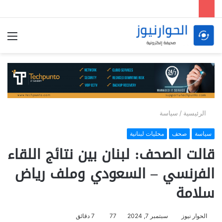
الق
الرئيسية
/
سياسة
سياسة
صحف
محليات لبنانية
قالت الصحف: لبنان بين نتائج اللقاء
الفرنسي – السعودي وملف رياض
سلامة
الحوار نيوز
سبتمبر 7, 2024
77
7 دقائق