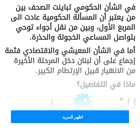
في الشأن الحكومي تباينت الصحف بين
من يعتبر أن المسألة الحكومية عادت الى
المربع الأول، وبين من نقل أجواء توحي
بتواصل المساعي الخجولة والحذرة.
أما في الشأن المعيشي والاقتصادي فثمة
إجماع على أن لبنان دخل المرحلة الأخيرة
من الانهيار قبيل الإرتطام الكبير.
ماذا في التفاصيل؟
اظهر المزيد
صحيفة “النهار” عنونت:” فتنة الدولار