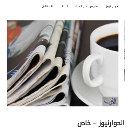
الحوار نيوز
مارس 17, 2021
100
6 دقائق
الحوارنيوز – خاص