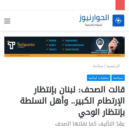
الق
الرئيسية
/
سياسة
سياسة
محليات لبنانية
قالت الصحف: لبنان بإنتظار
الإرتطام الكبير.. وأهل السلطة
بإنتظار الوحي
عِقَدُ التأليف كما نقلتها الصحف