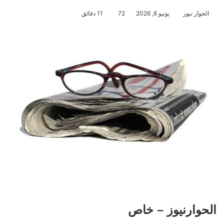
الحوار نيوز
يونيو 6, 2026
72
11 دقائق
الحوارنيوز – خاص