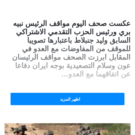
عكست صحف اليوم مواقف الرئيس نبيه
بري ورئيس الحزب التقدمي الاشتراكي
السابق وليد جنبلاط باعتبارها تصويبا
للموقف من المفاوضات مع العدو في
المقابل ابرزت الصحف مواقف الرئيسان
عون وسلام التصعيدية بوجه ايران دفاعا
عن اتفاقهما مع العدو…
اظهر المزيد
ماذا في التفاصيل؟