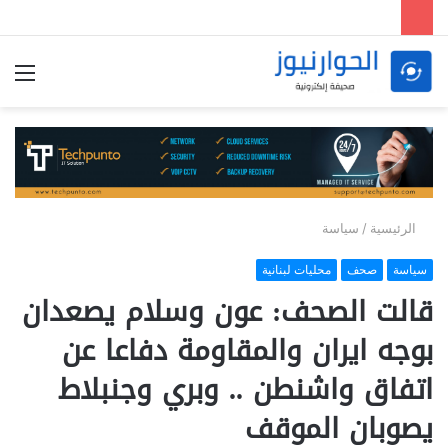
الق
الرئيسية
/
سياسة
سياسة
صحف
محليات لبنانية
قالت الصحف: عون وسلام يصعدان
بوجه ايران والمقاومة دفاعا عن
اتفاق واشنطن .. وبري وجنبلاط
يصوبان الموقف