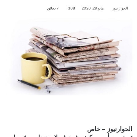
الحوار نيوز
مايو 29, 2020
308
7 دقائق
الحوارنيوز – خاص