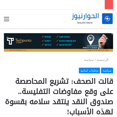
الق
الرئيسية
/
سياسة
سياسة
محليات لبنانية
قالت الصحف: تشريع المحاصصة
على وقع مفاوضات التفليسة..
صندوق النقد ينتقد سلامه بقسوة
لهذه الأسباب!