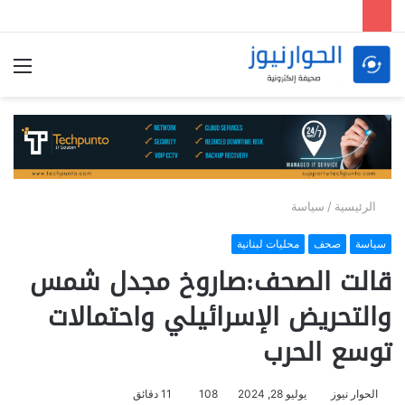
الق
الرئيسية
/
سياسة
سياسة
صحف
محليات لبنانية
قالت الصحف:صاروخ مجدل شمس
والتحريض الإسرائيلي واحتمالات
توسع الحرب
الحوار نيوز
يوليو 28, 2024
108
11 دقائق