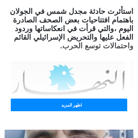
استأثرت حادثة مجدل شمس في الجولان
باهتمام افتتاحيات بعض الصحف الصادرة
اليوم ،والتي قرأت في انعكاساتها وردود
الفعل عليها والتحريض الإسرائيلي القائم
واحتمالات توسع الحرب.
اظهر المزيد