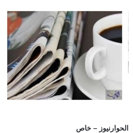
الحوارنيوز – خاص