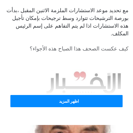
مع تحديد موعد الاستشارات الملزمة الاثنين المقبل ،بدأت
بورصة الترشيحات تتوارد وسط ترجيحات بإمكان تأجيل
هذه الاستشارات اذا لم يتم التفاهم على إسم الرئيس
المكلف.
كيف عكست الصحف هذا الصباح هذه الأجواء؟
اظهر المزيد
صحيفة الاخبار كتبت تقول: تبدأ المشاورات بشأن التوافق على
رئيس حكومة جديد في الأيام المقبلة استباقاً لموعد