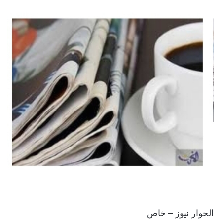
الحوار نيوز – خاص