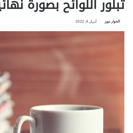
تبلور اللوائح بصورة نهائ
الحوار نيوز
أبريل 4, 2022