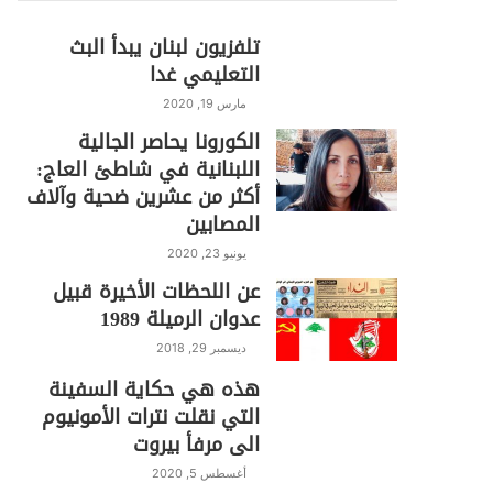
تلفزيون لبنان يبدأ البث
التعليمي غدا
مارس 19, 2020
الكورونا يحاصر الجالية
اللبنانية في شاطئ العاج:
أكثر من عشرين ضحية وآلاف
المصابين
يونيو 23, 2020
عن اللحظات الأخيرة قبيل
عدوان الرميلة 1989
ديسمبر 29, 2018
هذه هي حكاية السفينة
التي نقلت نترات الأمونيوم
الى مرفأ بيروت
أغسطس 5, 2020