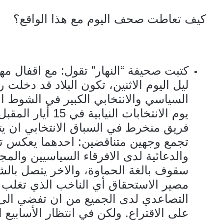
كيف تعاطت صحف اليوم مع هذا الواقع؟
كتبت صحيفة “النهار” تقول: مع اقفال مهل
ليل اليوم الاثنين، تكون البلاد قد دخلت ر
السياسي والانتخابي الكبير في الشوط الأ
يوم الانتخابات الني
فريق منخرط في السباق الانتخابي ان يتنك
تجمع وجهين متناقضين: احدهما يعكس تصا
والدعائية لدى الافرقاء السياسيين والم
سقوف بالغة الحماوة، والاخر يتصل بال
مصير الاستحقاق أي الناخب الذي تغلب ع
التصاعدي لدى الجميع من ان تفضي الى
على الاقتراع. ولكن في انتظار الأسابيع 