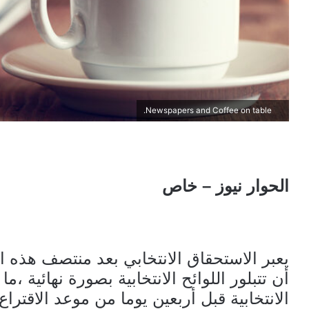
Newspapers and Coffee on table.
الحوار نيوز – خاص
يعبر الاستحقاق الانتخابي بعد منتصف هذه ا
أن تتبلور اللوائح الانتخابية بصورة نهائية ،م
الانتخابية قبل أربعين يوما من موعد الاقتراع.