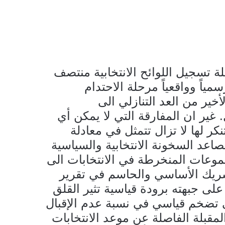
ة تسجيل اللوائح الانتخابية منتصف
سمياً وواقعياً مرحلة الاحتدام
خير من العد التنازلي الى
ابية في 15 أيار المقبل. غير ان المفارقة التي لا يمكن أي
ر لها لا تزال تتمثل في معادلة
عد السخونة الانتخابية والسياسية
جموعات المنخرطة في الانتخابات الى
شريك الأساسي والحاسم في تقرير
لى جبهته برودة قياسية تثير القلق
 تضخم قياسي في نسبة عدم الإقبال
المقبلة الفاصلة عن موعد الانتخابات