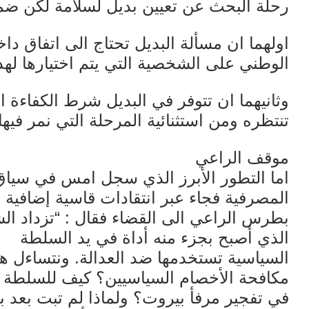
رحلة البحث عن تعيين بديل لسلامة لكن ض
اولهما ان مسألة البديل تحتاج الى اتفاق دا
الوطني على الشخصية التي يتم اختيارها ل
وثانيهما ان تتوفر في البديل شرط الكفاءة ا
تنتظره ومن استثنائية المرحلة التي نمر فيها
موقف الراعي
اما التطور الأبرز الذي سجل امس في سياق 
المصرفية فجاء عبر انتقادات قاسية إضافية 
بطرس الراعي الى القضاء فقال : “تزداد ال
الذي أصبح بجزء منه أداة في يد السلطة
السياسية تستخدمها ضد العدالة. ونتساءل ه
مكافحة الأخصام السياسيين؟ كيف للسلطة ال
في تفجير مرفأ بيروت؟ ولماذا لم تبت بعد 