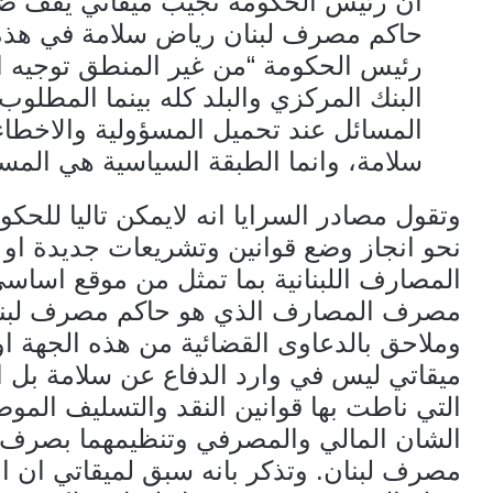
ان رئيس الحكومة نجيب ميقاتي يقف ض
حاكم مصرف لبنان رياض سلامة في هذه 
رئيس الحكومة “من غير المنطق توجيه 
البنك المركزي والبلد كله بينما المطلو
المسائل عند تحميل المسؤولية والاخطا
سلامة، وانما الطبقة السياسية هي المسؤ
وتقول مصادر السرايا انه لايمكن تاليا للحك
نحو انجاز وضع قوانين وتشريعات جديدة او
المصارف اللبنانية بما تمثل من موقع اساسي
مصرف المصارف الذي هو حاكم مصرف لبنا
وملاحق بالدعاوى القضائية من هذه الجهة او 
ميقاتي ليس في وارد الدفاع عن سلامة بل 
التي ناطت بها قوانين النقد والتسليف المو
الشان المالي والمصرفي وتنظيمهما بصرف
مصرف لبنان. وتذكر بانه سبق لميقاتي ان ا