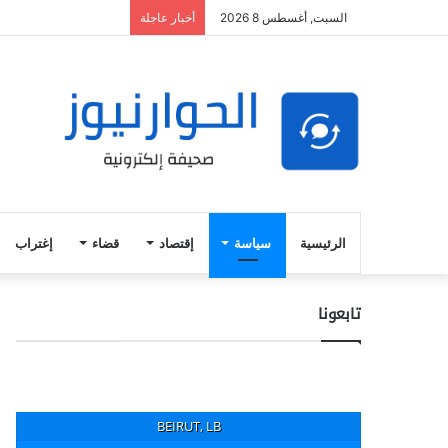
السبت, أغسطس 8 2026
أخبار عاجلة
الرئيسية
سياسة
إقتصاد
قضاء
إغتراب
تابعونا
BEIRUT, LB