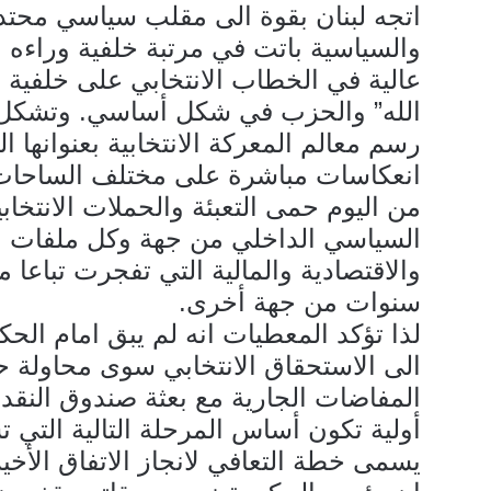
اتجه لبنان بقوة الى مقلب سياسي محتدم
والسياسية باتت في مرتبة خلفية وراءه ا
عالية في الخطاب الانتخابي على خلفية
الله” والحزب في شكل أساسي. وتشكل ه
رسم معالم المعركة الانتخابية بعنوانها
انعكاسات مباشرة على مختلف الساحات 
من اليوم حمى التعبئة والحملات الانتخاب
السياسي الداخلي من جهة وكل ملفات ال
والاقتصادية والمالية التي تفجرت تباعا من
سنوات من جهة أخرى.
لذا تؤكد المعطيات انه لم يبق امام الحك
الى الاستحقاق الانتخابي سوى محاولة ح
المفاضات الجارية مع بعثة صندوق النقد
أولية تكون أساس المرحلة التالية التي
يسمى خطة التعافي لانجاز الاتفاق الأخ