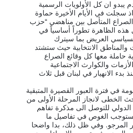
 يبدو ان كل الأولويات الرسمية
ذ سجلت في الأيام الأخيرة حماوة
 الصراع المتأصل بين مناهضي “حزب
ذه الظاهرة تطوراً أساسياً في
 السياسي العريض بما سيترك
والمناطق الانتخابية حيث ستشتد
ية حاملة معها كل وقائع الصراع
أزمات والكوارث الاجتماعية
ذ بدء الانهيار في لبنان قبل ثلاث
ومة في فترة العبور القصيرة المتبقية
ث الخطى لانجاز المرحلة الأولى من
 الدولي للتوصل الى مذكرة تفاهم
 تستوجب الغوص في تفاصيل ما
ير المرجو. وفي ظل ذلك، بدا واضحا