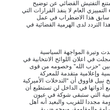
متنع التفتيش القضائي عن توضيح
التمييزي العام لا ينفذ القرارات التي
 سابق هذا الاضطراب في عمل
ذا التردد لدى الهرمية القضائية في
دت وتيرة المواجهة السياسية
جلت في اعلان اللوائح الانتخابية في
م بين “حزب الله” وخصومه من قوى
 سياسية وإعلامية متقدمة للمعركة
 نبيل قاووق أن “التدخلات الأميركية
 أدواتها في الداخل لن تستطيع أن
شعبية التي ستبقى شوكة في عيون
ة مجددا للقريب والبعيد أنه أهل
رامة والمقاومة، ويوجه ضربة