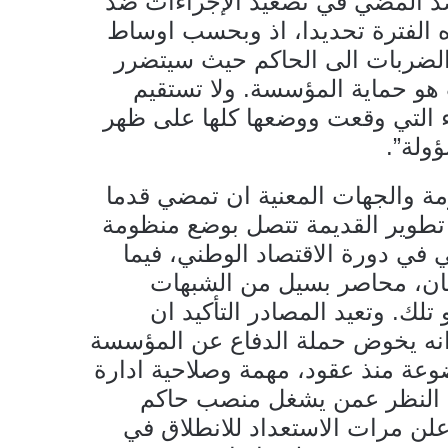
د المضي في تصعيد الإجراءات ضد
الفترة تحديدا، اذ وبحسب اوساط
الضربات الى الحاكم حيث سيتضرر
ب هو حماية المؤسسة. ولا تستقيم
ء التي وقعت ووضعها كلها على ظهر
ولة”.
ومة والجهات المعنية ان تمضي قدما
 تطوير القديمة تتصل بوضع منظومة
 في دورة الاقتصاد الوطني، فيما
ن، محاصر بسيل من الشبهات
تلك. وتعيد المصادر التأكيد ان
انه يخوض حملة الدفاع عن المؤسسة
ضوعة منذ عقود، مهمة وصلاحية ادارة
 النظر عمن يشغل منصب حاكم
علن مرات الاستعداد للانطلاق في