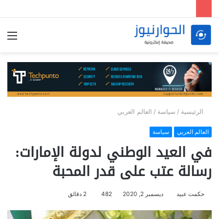
الق
الرئيسية
/
سياسة
/
العالم العربي
العالم العربي
سياسة
في العيد الوطني لدولة الإمارات:
رسالة عتب على قدر المحبة
حكمت عبيد
ديسمبر 2, 2020
482
2 دقائق