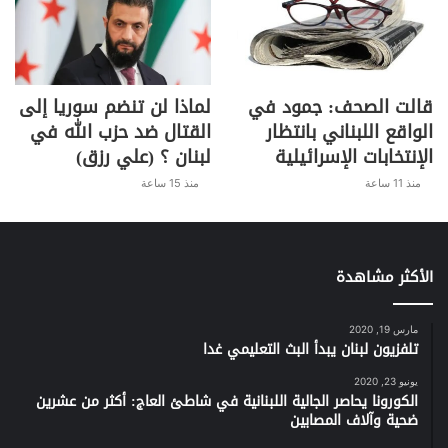
قالت الصحف: جمود في
لماذا لن تنضم سوريا إلى
الواقع اللبناني بانتظار
القتال ضد حزب الله في
الإنتخابات الإسرائيلية
لبنان ؟ (علي رزق)
منذ 11 ساعة
منذ 15 ساعة
الأكثر مشاهدة
مارس 19, 2020
تلفزيون لبنان يبدأ البث التعليمي غدا
يونيو 23, 2020
الكورونا يحاصر الجالية اللبنانية في شاطئ العاج: أكثر من عشرين
ضحية وآلاف المصابين