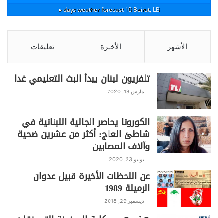
10 days weather forecast ▸
Beirut, LB
الأشهر
الأخيرة
تعليقات
تلفزيون لبنان يبدأ البث التعليمي غدا
مارس 19, 2020
الكورونا يحاصر الجالية اللبنانية في
شاطئ العاج: أكثر من عشرين ضحية
وآلاف المصابين
يونيو 23, 2020
عن اللحظات الأخيرة قبيل عدوان
الرميلة 1989
ديسمبر 29, 2018