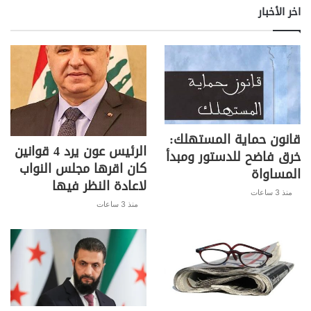
اخر الأخبار
قانون حماية المستهلك:
الرئيس عون يرد 4 قوانين
خرق فاضح للدستور ومبدأ
كان اقرها مجلس النواب
المساواة
لاعادة النظر فيها
منذ 3 ساعات
منذ 3 ساعات