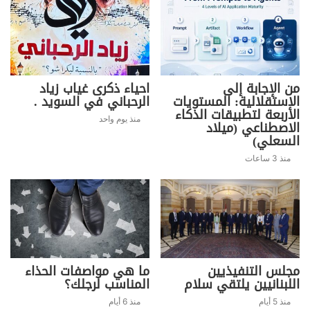
من الإجابة إلى
احياء ذكرى غياب زياد
الاستقلالية: المستويات
الرحباني في السويد .
الأربعة لتطبيقات الذكاء
منذ يوم واحد
الاصطناعي (ميلاد
السعلي)
منذ 3 ساعات
مجلس التنفيذيين
ما هي مواصفات الحذاء
اللبنانيين يلتقي سلام
المناسب لرجلك؟
منذ 5 أيام
منذ 6 أيام