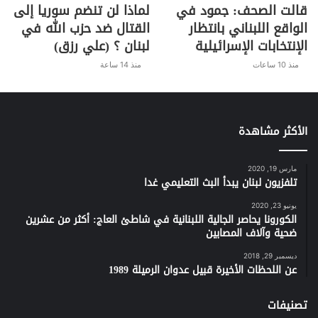
قالت الصحف: جمود في
لماذا لن تنضم سوريا إلى
الواقع اللبناني بانتظار
القتال ضد حزب الله في
الإنتخابات الإسرائيلية
لبنان ؟ (علي رزق)
منذ 10 ساعات
منذ 14 ساعة
الأكثر مشاهدة
مارس 19, 2020
تلفزيون لبنان يبدأ البث التعليمي غدا
يونيو 23, 2020
الكورونا يحاصر الجالية اللبنانية في شاطئ العاج: أكثر من عشرين
ضحية وآلاف المصابين
ديسمبر 29, 2018
عن اللحظات الأخيرة قبيل عدوان الرميلة 1989
تصنيفات