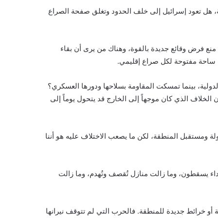
اومة، هل تعود إسرائيل إلى خلف الحدود وتغلق صفحة الصراع
نع فرض وقائع جديدة بالقوة، وهناك من يرى أن بقاء
نان ساحة مفتوحة لكل صراع إقليمي.
الدولية، بينما تمسكت المقاومة بسلاحها ودورها العسكري؟
 الخلاف الذي كان موجهاً إلى الخارج قد يتحول يوماً إلى
ة ومستقبل المنطقة، لكن ما يصعب الاختلاف عليه هو أننا
داء يسقطون، وما زالت منازل تُقصف وتُهدم، وما زالت
ة أو خرائط جديدة للمنطقة. فالحرب التي لم تتوقف نيرانها