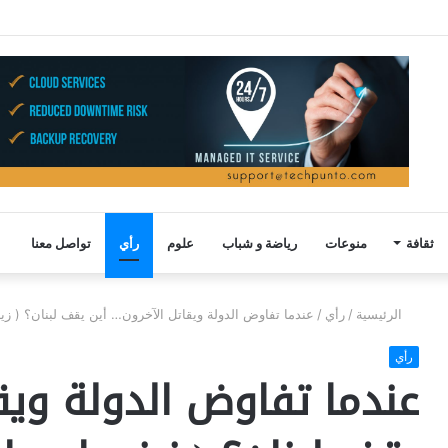
ثقافة
منوعات
رياضة و شباب
علوم
رأي
تواصل معنا
الرئيسية
/
رأي
/
عندما تفاوض الدولة ويقاتل الآخرون… أين يقف لبنان؟ ( ز
رأي
عندما تفاوض الدولة ويق