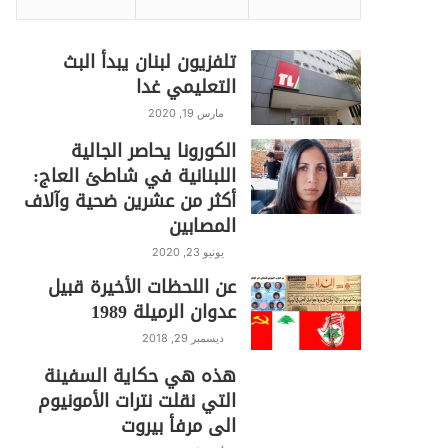
تلفزيون لبنان يبدأ البث
التعليمي غدا
مارس 19, 2020
الكورونا يحاصر الجالية
اللبنانية في شاطئ العاج:
أكثر من عشرين ضحية وآلاف
المصابين
يونيو 23, 2020
عن اللحظات الأخيرة قبيل
عدوان الرميلة 1989
ديسمبر 29, 2018
هذه هي حكاية السفينة
التي نقلت نترات الأمونيوم
الى مرفأ بيروت