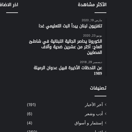
الأكثر مشاهدة
اخر الاضاف
مارس 19, 2020
تلفزيون لبنان يبدأ البث التعليمي غدا
يونيو 23, 2020
الكورونا يحاصر الجالية اللبنانية في شاطئ
العاج: أكثر من عشرين ضحية وآلاف
المصابين
ديسمبر 29, 2018
عن اللحظات الأخيرة قبيل عدوان الرميلة
1989
تصنيفات
آخر الأخبار
(191)
أدب وشعر
(6)
إستثمار و أسواق
(4)
إغتراب
(350)