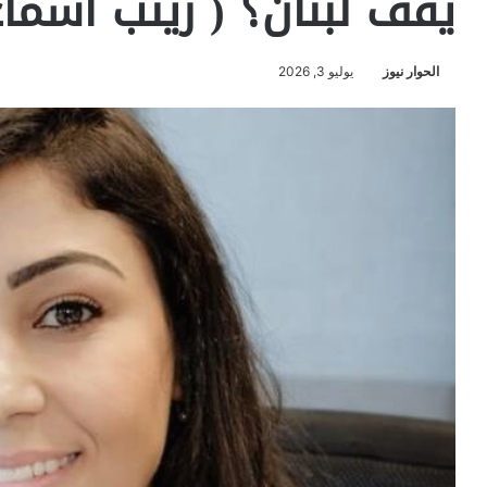
يقف لبنان؟ ( زينب اسماع
الحوار نيوز
يوليو 3, 2026