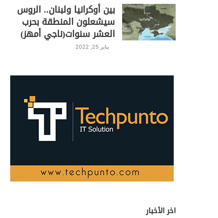
بين أوكرانيا ولبنان.. الروس
سيشعلون المنطقة بحرب
العشر سنوات(ناجي أمهز)
يناير 25, 2022
اخر الأخبار