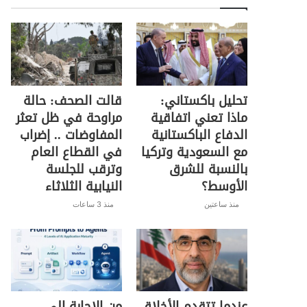
تحليل باكستاني:
قالت الصحف: حالة
ماذا تعني اتفاقية
مراوحة في ظل تعثر
الدفاع الباكستانية
المفاوضات .. إضراب
مع السعودية وتركيا
في القطاع العام
بالنسبة للشرق
وترقب للجلسة
الأوسط؟
النيابية الثلاثاء
منذ ساعتين
منذ 3 ساعات
عندما تتقدم الأخلاق
من الإجابة إلى