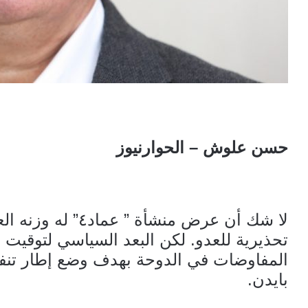
حسن علوش – الحوارنيوز
لا شك أن عرض منشأة
تحذيرية للعدو. لكن البعد السياسي لتوقيت ن
المفاوضات في الدوحة بهدف وضع إطار تنفي
بايدن.