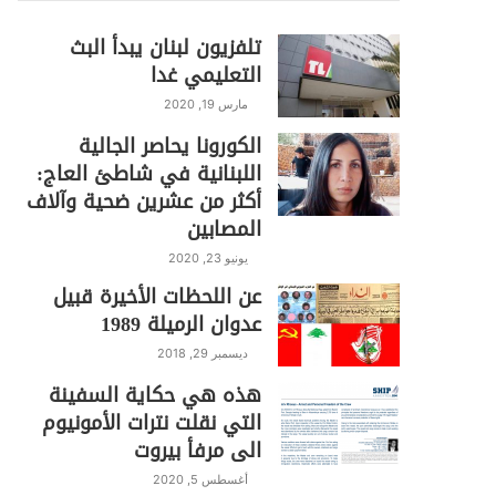
تلفزيون لبنان يبدأ البث
التعليمي غدا
مارس 19, 2020
الكورونا يحاصر الجالية
اللبنانية في شاطئ العاج:
أكثر من عشرين ضحية وآلاف
المصابين
يونيو 23, 2020
عن اللحظات الأخيرة قبيل
عدوان الرميلة 1989
ديسمبر 29, 2018
هذه هي حكاية السفينة
التي نقلت نترات الأمونيوم
الى مرفأ بيروت
أغسطس 5, 2020