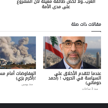
الغرب..ولا تخص طائفة معينة لأن المشروع
على مدى الأمة
مقالات ذات صلة
عندما تتقدم الأخلاق على
المفاوضات أمام مسر
السياسة في الحروب ! (أحمد
!(أكرم بزي)
حوماني)
منذ يومين
منذ 3 ساعات