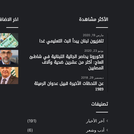
الأكثر مشاهدة
اخر الاضاف
مارس 19, 2020
تلفزيون لبنان يبدأ البث التعليمي غدا
يونيو 23, 2020
الكورونا يحاصر الجالية اللبنانية في شاطئ
العاج: أكثر من عشرين ضحية وآلاف
المصابين
ديسمبر 29, 2018
عن اللحظات الأخيرة قبيل عدوان الرميلة
1989
تصنيفات
آخر الأخبار
(191)
أدب وشعر
(6)