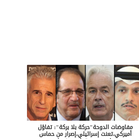
مفاوضات الدوحة"حركة بلا بركة": تفاؤل
أميركي،تعنت إسرائيلي،إصرار من حماس