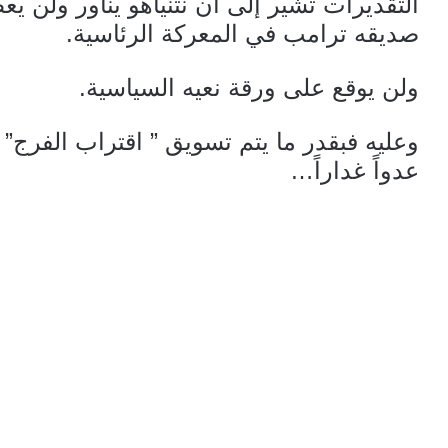
التقديرات تشير إلى أن نتنياهو يناور ولن 
صديقه ترامب في المعركة الرئاسية.
ولن يوقع على ورقة نعيه السياسية.
وعليه فبقدر ما يتم تسويق ” اقتراب الفرج” ب
عدواً غداراً…