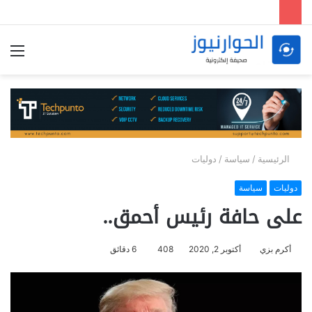
الق
الرئيسية
/
سياسة
/
دوليات
دوليات
سياسة
على حافة رئيس أحمق..
أكرم بزي
أكتوبر 2, 2020
408
6 دقائق