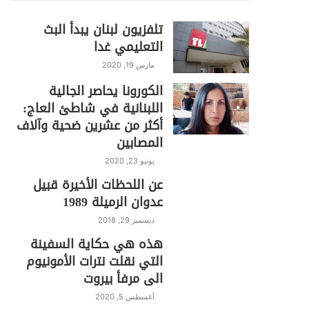
تلفزيون لبنان يبدأ البث
التعليمي غدا
مارس 19, 2020
الكورونا يحاصر الجالية
اللبنانية في شاطئ العاج:
أكثر من عشرين ضحية وآلاف
المصابين
يونيو 23, 2020
عن اللحظات الأخيرة قبيل
عدوان الرميلة 1989
ديسمبر 29, 2018
هذه هي حكاية السفينة
التي نقلت نترات الأمونيوم
الى مرفأ بيروت
أغسطس 5, 2020