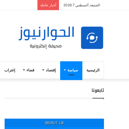
الجمعة, أغسطس 7 2026
أخبار عاجلة
الرئيسية
سياسة
إقتصاد
قضاء
إغتراب
تابعونا
BEIRUT, LB