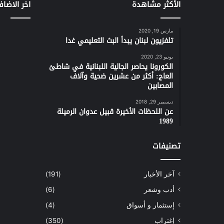
الأكثر مشاهدة
اخر الاضاف
مارس 19, 2020
تلفزيون لبنان يبدأ البث التعليمي غدا
يونيو 23, 2020
الكورونا يحاصر الجالية اللبنانية في شاطئ
العاج: أكثر من عشرين ضحية وآلاف
المصابين
ديسمبر 29, 2018
عن اللحظات الأخيرة قبيل عدوان الرميلة
1989
تصنيفات
آخر الأخبار
(191)
أدب وشعر
(6)
إستثمار و أسواق
(4)
إغتراب
(350)