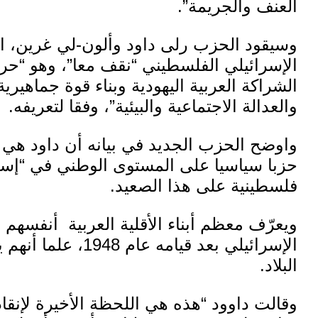
العنف والجريمة”.
وسيقود الحزب رلى داود وألون-لي غرين، ا
الإسرائيلي الفلسطيني
“نقف معا”، وهو “حر
الشراكة العربية اليهودية وبناء قوة جماهير
والعدالة الاجتماعية والبيئية”، وفقا لتعريفه.
واوضح الحزب الجديد في بيانه أن داود هي ال
حزبا سياسيا على المستوى الوطني في “إسر
فلسطينية
على هذا الصعيد.
ويعرّف معظم أبناء الأقلية العربية أنفسهم 
البلاد.
وقالت داوود “هذه هي اللحظة الأخيرة لإنقا