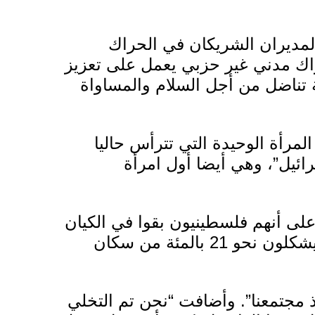
لمديران الشريكان في
الحراك
اك مدني غير حزبي يعمل على تعزيز
ية تناضل من أجل السلام والمساواة
مرأة الوحيدة التي تترأس حاليا
ائيل”، وهي أيضا أول
امرأة
على أنهم فلسطينيون بقوا في الكيان
الإسرائيلي بعد قيامه عام 1948، علما أنهم يشكلون نحو 21 بالمئة من سكان
ذ مجتمعنا”. وأضافت “نحن تم التخلي