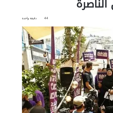
الناصرة
44
دقيقة واحدة