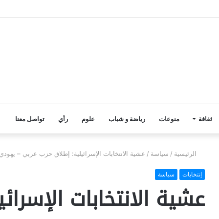
ثقافة
منوعات
رياضة و شباب
علوم
رأي
تواصل معنا
الرئيسية
/
سياسة
/
عشية الانتخابات الإسرائيلية: إطلاق حزب عربي – يهودي
إنتخابات
سياسة
عشية الانتخابات الإسرائ