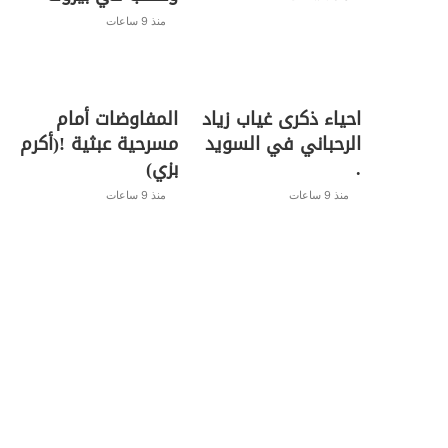
منذ 9 ساعات
احياء ذكرى غياب زياد
المفاوضات أمام
الرحباني في السويد
مسرحية عبثية !(أكرم
.
بزي)
منذ 9 ساعات
منذ 9 ساعات