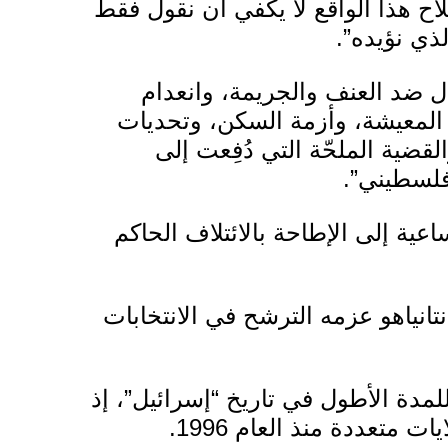
اح هذا الواقع لا يكفي أن نقول فقط
لذي نؤيده”.
 ضد العنف والجريمة، وانعدام
المعيشة، وأزمة السكن، وتحديات
لقضية الملحّة التي دُفِعت إلى
فلسطيني”.
ية إلى الإطاحة بالائتلاف الحاكم
نتانياهو
عزمه الترشح في الانتخابات
 رئاسة الوزراء للمدة الأطول في تاريخ “إسرائيل”، إذ