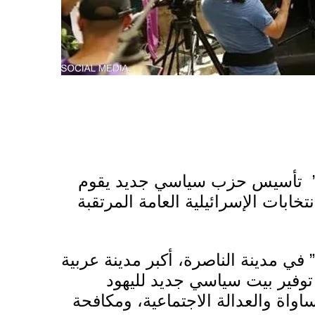
م” تأسيس حزب سياسي جديد يقوم
تخابات الإسرائيلية العامة المرتقبة
في مدينة الناصرة، أكبر مدينة عربية
وفير بيت سياسي جديد لليهود
واة والعدالة الاجتماعية، ومكافحة