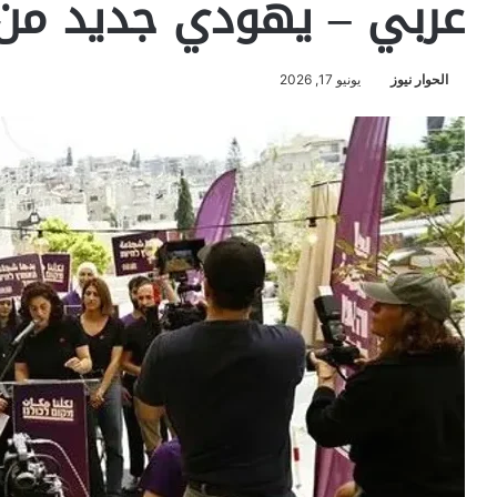
عربي – يهودي جديد من 
الحوار نيوز
يونيو 17, 2026