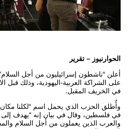
الحوارنيوز – تقرير
أعلن “ناشطون إسرائيليون من أجل السلا
على الشراكة العربية-اليهودية، وذلك قبل الان
في الخريف المقبل.
وأُطلق الحزب الذي يحمل اسم “لكلنا مكان” 
في فلسطين، وقال في بيان إنه “يهدف إلى ت
والعرب الذين يعملون من أجل السلام والمسا