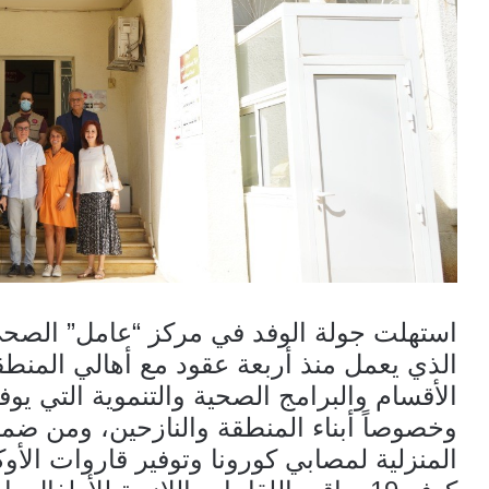
استهلت جولة الوفد في مركز “عامل” الصحي 
الذي يعمل منذ أربعة عقود مع أهالي المنط
الأقسام والبرامج الصحية والتنموية التي يو
وخصوصاً أبناء المنطقة والنازحين، ومن ضمن
المنزلية لمصابي كورونا وتوفير قاروات الأ