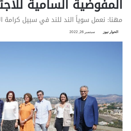
المفوضية السامية للاجئ
مهنا: نعمل سوياً الند للند في سبيل كرامة 
الحوار نيوز
سبتمبر 26, 2022