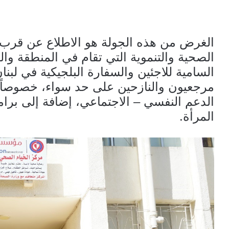
الغرض من هذه الجولة هو الاطلاع عن قرب
الصحية والتنموية التي تقام في المنطقة وا
السامية للاجئين والسفارة البلجيكية في لبن
مرجعيون والنازحين على حد سواء، خصوصاً ف
الدعم النفسي – الاجتماعي، إضافة إلى برام
المرأة.