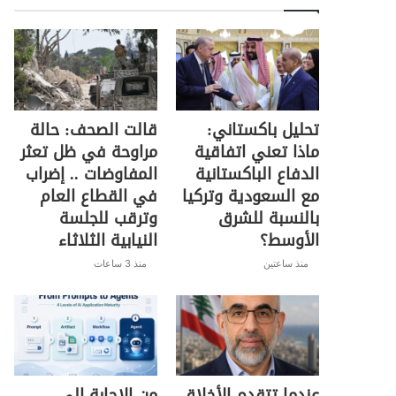
تحليل باكستاني:
قالت الصحف: حالة
ماذا تعني اتفاقية
مراوحة في ظل تعثر
الدفاع الباكستانية
المفاوضات .. إضراب
مع السعودية وتركيا
في القطاع العام
بالنسبة للشرق
وترقب للجلسة
الأوسط؟
النيابية الثلاثاء
منذ ساعتين
منذ 3 ساعات
عندما تتقدم الأخلاق
من الإجابة إلى