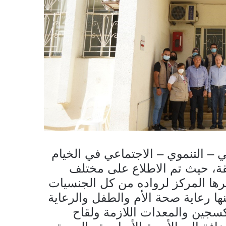
– التنموي – الاجتماعي في الخيام
قة، حيث تم الاطلاع على مختلف
فرها المركز لرواده من كل الجنسيات
ها رعاية صحة الأم والطفل والرعاية
وكسجين والمعدات اللازمة ولقاح