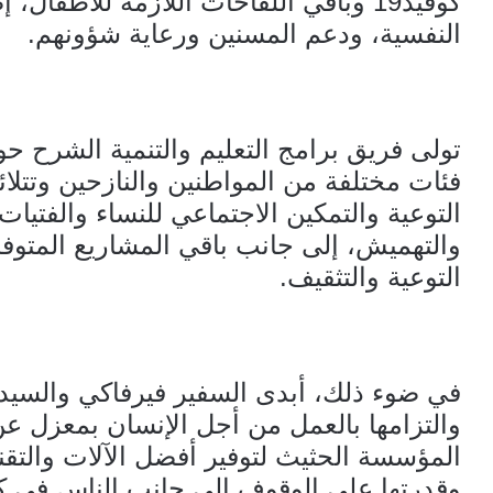
كوفيد19 وباقي اللقاحات اللازمة للأطفا
النفسية، ودعم المسنين ورعاية شؤونهم.
تولى فريق برامج التعليم والتنمية الشرح ح
فئات مختلفة من المواطنين والنازحين وتتلا
التوعية والتمكين الاجتماعي للنساء والفتي
والتهميش، إلى جانب باقي المشاريع المتو
التوعية والتثقيف.
في ضوء ذلك، أبدى السفير فيرفاكي والسيد 
والتزامها بالعمل من أجل الإنسان بمعزل ع
المؤسسة الحثيث لتوفير أفضل الآلات والتق
وقدرتها على الوقوف إلى جانب الناس في ك