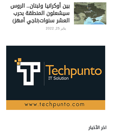
بين أوكرانيا ولبنان.. الروس
سيشعلون المنطقة بحرب
العشر سنوات(ناجي أمهز)
يناير 25, 2022
اخر الأخبار