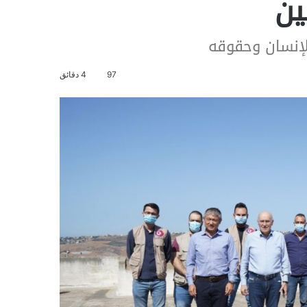
ين
الإنسان وحقوقه
97
4 دقائق