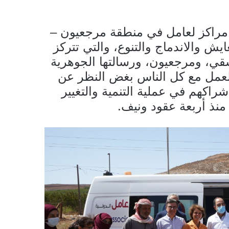
مراكز لعامل في منطقة مرجعيون –
ايش والاندماج والتنوع، والتي تتركز
سقي، ومرجعيون، ورسالتها الجوهرية
العمل مع كل الناس بغض النظر عن
شراكهم في عملية التنمية والتغيير
منذ أربعة عقود ونيف.