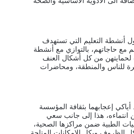
ل، إضافة الى الأدوية الأساسية والصحة
ول أنشطة التعليم التي تستهدف
ئم مع حاجاتهم، بالتوازي مع أنشطة
ات لحمايتهن من كل أشكال العنف
فرة للناس والمنطقة، ومحاضرات
أياكي إعجابهما بثقافة المؤسسة
ن انتماءه، هذا إلى جانب سعي
نيات الطبية ضمن مراكزها الصحية،
ل الظروف وبكل الامكانات المتاحة