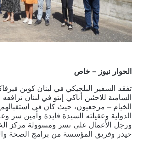
الحوار نيوز – خاص
تفقد السفير البلجيكي في لبنان كوين فيرفا
السامية للاجئين أياكي إيتو في لبنان ترافقه 
الخيام – مرجعيون، حيث كان في استقبالهم
الدولية وعقيلته السيدة فايدة وأمين سر وعضو
ورجل الأعمال علي نسر ومسؤولة مركز الخ
حيدر وفريق المؤسسة من برامج الصحة والحم