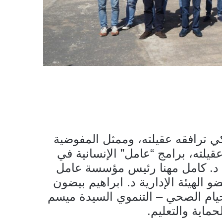
كي ترافقه عقيلته، وممثل المفوضية
عقيلته، برامج “عامل” الإنسانية في
 د. كامل مهنا رئيس مؤسسة عامل
 الهيئة الإدارية د. ابراهيم بيضون
يام الصحي – التنموي السيدة ميسم
اية والتعليم.