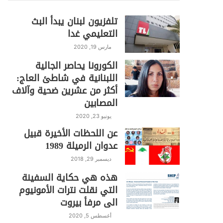
تلفزيون لبنان يبدأ البث
التعليمي غدا
مارس 19, 2020
الكورونا يحاصر الجالية
اللبنانية في شاطئ العاج:
أكثر من عشرين ضحية وآلاف
المصابين
يونيو 23, 2020
عن اللحظات الأخيرة قبيل
عدوان الرميلة 1989
ديسمبر 29, 2018
هذه هي حكاية السفينة
التي نقلت نترات الأمونيوم
الى مرفأ بيروت
أغسطس 5, 2020