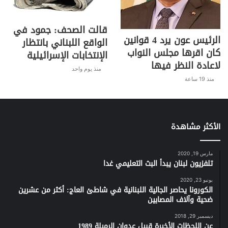
قالت الصحف: جمود في
الرئيس عون يرد 4 قوانين
الواقع اللبناني بانتظار
كان اقرها مجلس النواب
الإنتخابات الإسرائيلية
لاعادة النظر فيها
منذ يوم واحد
منذ 19 ساعة
الأكثر مشاهدة
مارس 19, 2020
تلفزيون لبنان يبدأ البث التعليمي غدا
يونيو 23, 2020
الكورونا يحاصر الجالية اللبنانية في شاطئ العاج: أكثر من عشرين
ضحية وآلاف المصابين
ديسمبر 29, 2018
عن اللحظات الأخيرة قبيل عدوان الرميلة 1989