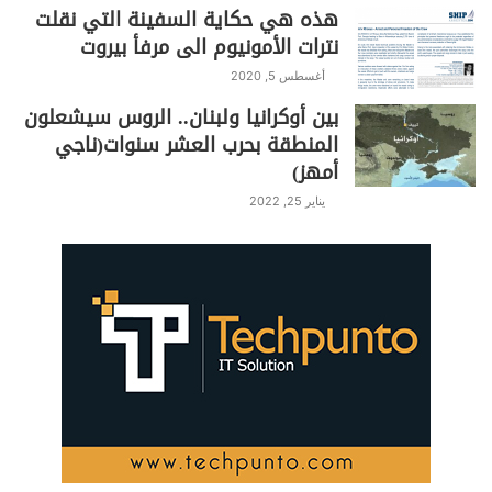
هذه هي حكاية السفينة التي نقلت
نترات الأمونيوم الى مرفأ بيروت
أغسطس 5, 2020
بين أوكرانيا ولبنان.. الروس سيشعلون
المنطقة بحرب العشر سنوات(ناجي
أمهز)
يناير 25, 2022