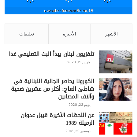
weather forecast ▸
Beirut, LB
الأشهر
الأخيرة
تعليقات
تلفزيون لبنان يبدأ البث التعليمي غدا
مارس 19, 2020
الكورونا يحاصر الجالية اللبنانية في
شاطئ العاج: أكثر من عشرين ضحية
وآلاف المصابين
يونيو 23, 2020
عن اللحظات الأخيرة قبيل عدوان
الرميلة 1989
ديسمبر 29, 2018