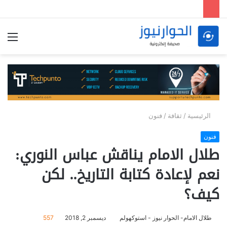
الق
الرئيسية
/
ثقافة
/
فنون
فنون
طلال الامام يناقش عباس النوري:
نعم لإعادة كتابة التاريخ.. لكن
كيف؟
طلال الامام- الحوار نيوز - استوكهولم
ديسمبر 2, 2018
557