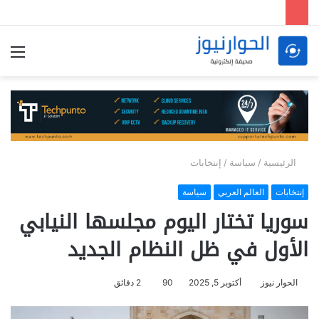
الق
الرئيسية
/
سياسة
/
إنتخابات
إنتخابات
العالم العربي
سياسة
سوريا تختار اليوم مجلسها النيابي
الأول في ظل النظام الجديد
الحوار نيوز
أكتوبر 5, 2025
90
2 دقائق