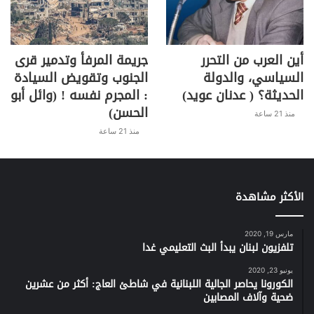
أين العرب من التحرر
جريمة المرفأ وتدمير قرى
السياسي، والدولة
الجنوب وتقويض السيادة
الحديثة؟ ( عدنان عويد)
: المجرم نفسه ! (وائل أبو
الحسن)
منذ 21 ساعة
منذ 21 ساعة
الأكثر مشاهدة
مارس 19, 2020
تلفزيون لبنان يبدأ البث التعليمي غدا
يونيو 23, 2020
الكورونا يحاصر الجالية اللبنانية في شاطئ العاج: أكثر من عشرين
ضحية وآلاف المصابين