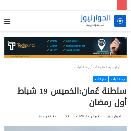
الق
الرئيسية
/
منوعات
/
رمضانيات
رمضانيات
منوعات
سلطنة عُمان:الخميس 19 شباط
أول رمضان
الحوار نيوز
فبراير 12, 2026
63
دقيقة واحدة