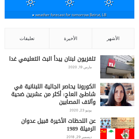
weather forecast for tomorrow ▸
Beirut, LB
الأشهر
الأخيرة
تعليقات
تلفزيون لبنان يبدأ البث التعليمي غدا
مارس 19, 2020
الكورونا يحاصر الجالية اللبنانية في
شاطئ العاج: أكثر من عشرين ضحية
وآلاف المصابين
يونيو 23, 2020
عن اللحظات الأخيرة قبيل عدوان
الرميلة 1989
ديسمبر 29, 2018