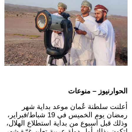
الحوارنيوز – منوعات
أعلنت سلطنة عُمان موعد بداية شهر
رمضان يوم الخميس في 19 شباط/فبراير،
وذلك قبل أسبوع من بداية استطلاع الهلال،
لتكون بذلك أول دولة عربية تعلن غرّة شهر