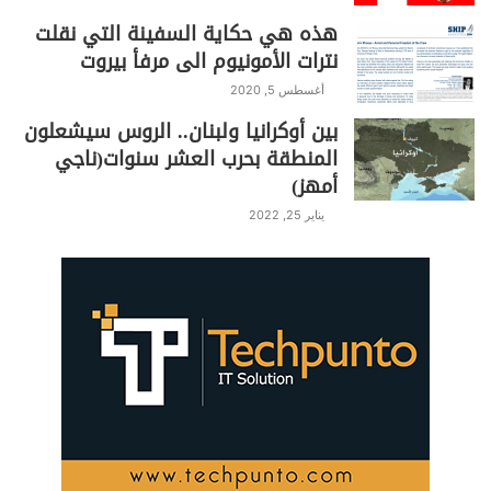
هذه هي حكاية السفينة التي نقلت
نترات الأمونيوم الى مرفأ بيروت
أغسطس 5, 2020
بين أوكرانيا ولبنان.. الروس سيشعلون
المنطقة بحرب العشر سنوات(ناجي
أمهز)
يناير 25, 2022