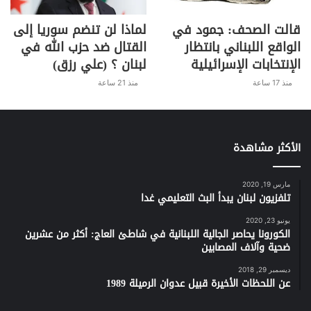
قالت الصحف: جمود في
لماذا لن تنضم سوريا إلى
الواقع اللبناني بانتظار
القتال ضد حزب الله في
الإنتخابات الإسرائيلية
لبنان ؟ (علي رزق)
منذ 17 ساعة
منذ 21 ساعة
الأكثر مشاهدة
مارس 19, 2020
تلفزيون لبنان يبدأ البث التعليمي غدا
يونيو 23, 2020
الكورونا يحاصر الجالية اللبنانية في شاطئ العاج: أكثر من عشرين
ضحية وآلاف المصابين
ديسمبر 29, 2018
عن اللحظات الأخيرة قبيل عدوان الرميلة 1989