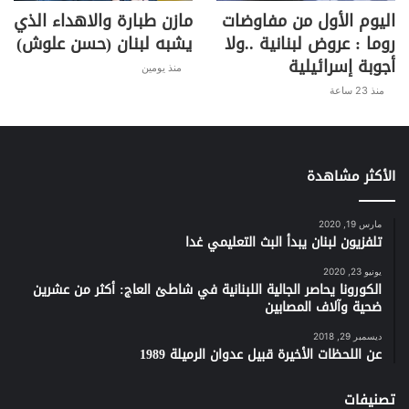
k
اليوم الأول من مفاوضات
مازن طبارة والاهداء الذي
روما : عروض لبنانية ..ولا
يشبه لبنان (حسن علوش)
أجوبة إسرائيلية
منذ يومين
منذ 23 ساعة
الأكثر مشاهدة
مارس 19, 2020
تلفزيون لبنان يبدأ البث التعليمي غدا
يونيو 23, 2020
الكورونا يحاصر الجالية اللبنانية في شاطئ العاج: أكثر من عشرين
ضحية وآلاف المصابين
ديسمبر 29, 2018
عن اللحظات الأخيرة قبيل عدوان الرميلة 1989
تصنيفات