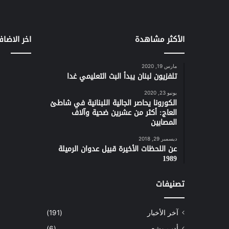
الأكثر مشاهدة
اخر الاضاف
مارس 19, 2020
تلفزيون لبنان يبدأ البث التعليمي غدا
يونيو 23, 2020
الكورونا يحاصر الجالية اللبنانية في شاطئ
العاج: أكثر من عشرين ضحية وآلاف
المصابين
ديسمبر 29, 2018
عن اللحظات الأخيرة قبيل عدوان الرميلة
1989
تصنيفات
آخر الأخبار
(191)
أدب وشعر
(6)