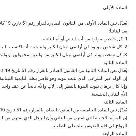
المادة الأولى
يّعدّل نص المادة الأولى من القانون الصادربالقرار رقم 51 تاريخ 19 كانون الثاني 1925 لتصبح على الشكل التالي:
يعد لبنانياً:
1. كل شخص مولود من أب لبناني أو أم لبنانية.
2. كل شخص مولود في أراضي لبنان الكبير ولم يثبت أنه اكتسب بالبنوة عند الولادة تابعية أجنبية.
3. كل شخص يولد في أراضي لبنان الكبير من والدين مجهولين او والدين مجهولي التابعية.
المادة الثانية
يّعدّل نص المادة الثانية من القانون الصادر بالقرار رقم 51 تاريخ 19 كانون الثاني 1925 لتصبح على الشكل التالي:
إن الولد غير الشرعي الذي تثبت بنوته وهو قاصر يتخذ التابعية اللبنانية إذا
وإذا كان برهان ثبوت البنوة بالنظر إلى الأب والأم ناتجاً عن عقد واحد أو 
الأم لبناني الجنسية.
المادة الثالثة
يّعدّل نص المادة الخامسة من القانون الصادر بالقرار رقم 51 تاريخ 19 كانون الثاني 1925 لتصبح على الشكل التالي:
إن المرأة الأجنبية التي تقترن من لبناني وأن الرجل الذي يقترن من لب
الزواج في قلم النفوس بناء على الطلب.
المادة الرابعة