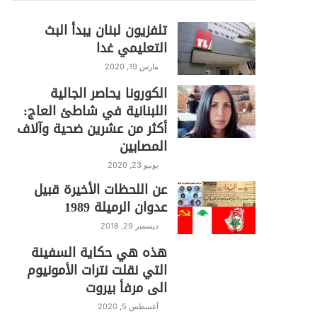
تلفزيون لبنان يبدأ البث
التعليمي غدا
مارس 19, 2020
الكورونا يحاصر الجالية
اللبنانية في شاطئ العاج:
أكثر من عشرين ضحية وآلاف
المصابين
يونيو 23, 2020
عن اللحظات الأخيرة قبيل
عدوان الرميلة 1989
ديسمبر 29, 2018
هذه هي حكاية السفينة
التي نقلت نترات الأمونيوم
الى مرفأ بيروت
أغسطس 5, 2020