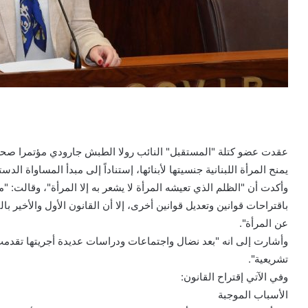
عقدت عضو كتلة "المستقبل" النائب رولا الطبش جارودي مؤتمرا صحاف
يمنح المرأة اللبنانية جنسيتها لأبنائها، إستناداً إلى مبدأ المساواة الد
وأكدت أن "الظلم الذي تعيشه المرأة لا يشعر به إلا المرأة"، وقالت: 
باقتراحات قوانين وتعديل قوانين أخرى، إلا أن القانون الأول والأخير ب
عن المرأة".
وأشارت إلى انه "بعد نضال واجتماعات ودراسات عديدة أجريتها تقدمت 
تشريعية".
وفي الآتي إقتراح القانون:
الأسباب الموجبة