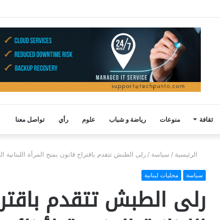
ثقافة
منوعات
رياضة و شباب
علوم
رأي
تواصل معنا
الرئيسية
/
سياسة
/
رلى الطبش تتقدم باقتراح قانون بمنح المرأة اللبنانية الج
سياسة
محليات لبنانية
رلى الطبش تتقدم باقتراح