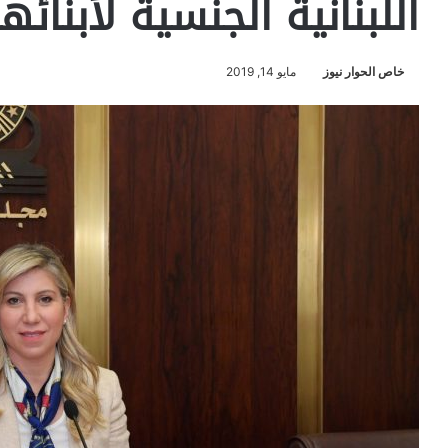
اللبنانية الجنسية لأبنائها
خاص الحوار نيوز
مايو 14, 2019