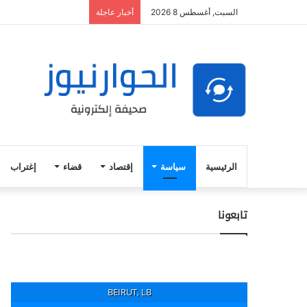
السبت, أغسطس 8 2026
أخبار عاجلة
الرئيسية
سياسة
إقتصاد
قضاء
إغتراب
تابعونا
BEIRUT, LB