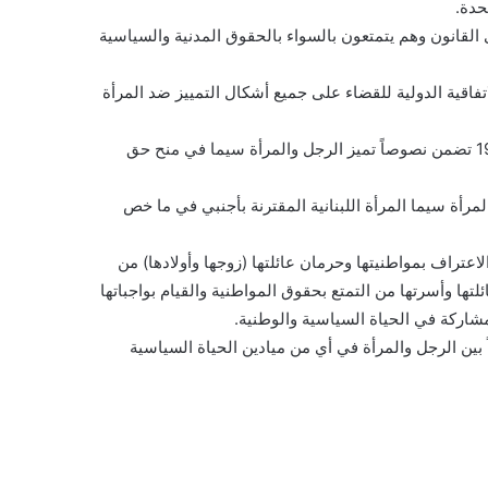
حدة.
سواء لدى القانون وهم يتمتعون بالسواء بالحقوق المدنية والسياسية
ن الحكومة اللبنانية أبرمت بالقانون رقم 572 تاريخ 1/8/1996 الاتفاقية الدولية للقضاء على جميع أشكال التمييز ضد المرأة
وبما أن قانون الجنسية اللبنانية الصادر بالقرار رقم 15 تاريخ 19/1/1925 تضمن نصوصاً تميز الرجل والمرأة سيما في منح حق
تضمن نصوصاً تميز الرجل والمرأة سيما المرأة اللبنانية المقترنة بأجنبي في ما خص
 الاعتراف بمواطنيتها وحرمان عائلتها (زوجها وأولادها) من
لتها وأسرتها من التمتع بحقوق المواطنية والقيام بواجباتها
مشاركة في الحياة السياسية والوطنية.
ً بين الرجل والمرأة في أي من ميادين الحياة السياسية