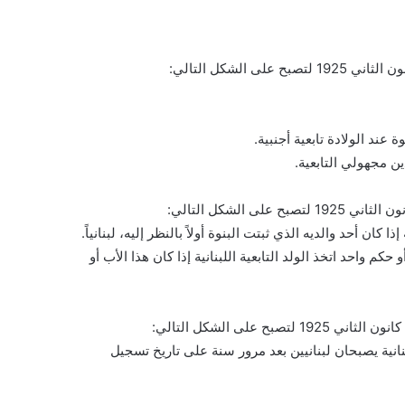
 كان أحد والديه الذي ثبتت البنوة أولاً بالنظر إليه، لبنانياً.
حكم واحد اتخذ الولد التابعية اللبنانية إذا كان هذا الأب أو
نانية يصبحان لبنانيين بعد مرور سنة على تاريخ تسجيل