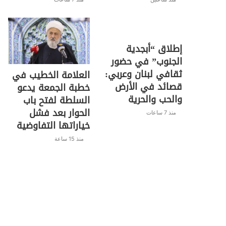
إطلاق “أبجدية
الجنوب” في حضور
ثقافي لبنان وعربي:
العلامة الخطيب في
قصائد في الأرض
خطبة الجمعة يدعو
والحب والحرية
السلطة لفتح باب
الحوار بعد فشل
منذ 7 ساعات
خياراتها التفاوضية
منذ 15 ساعة