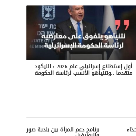
أول إستطلاع إسرائيلي عام 2026 : الليكود
متقدما ..ونتنياهو الأنسب لرئاسة الحكومة
ذاء
برنامج دعم المرأة بين بلدية صور
واليونيفيل