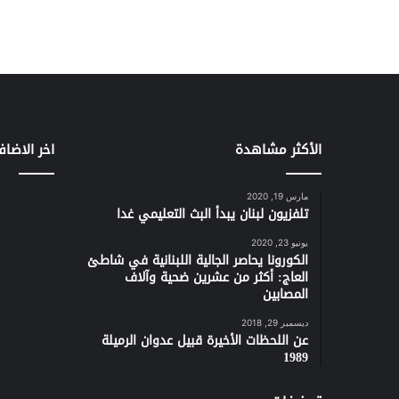
الأكثر مشاهدة
اخر الاضاف
مارس 19, 2020
تلفزيون لبنان يبدأ البث التعليمي غدا
يونيو 23, 2020
الكورونا يحاصر الجالية اللبنانية في شاطئ
العاج: أكثر من عشرين ضحية وآلاف
المصابين
ديسمبر 29, 2018
عن اللحظات الأخيرة قبيل عدوان الرميلة
1989