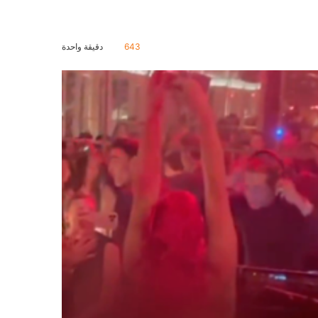
643
دقيقة واحدة