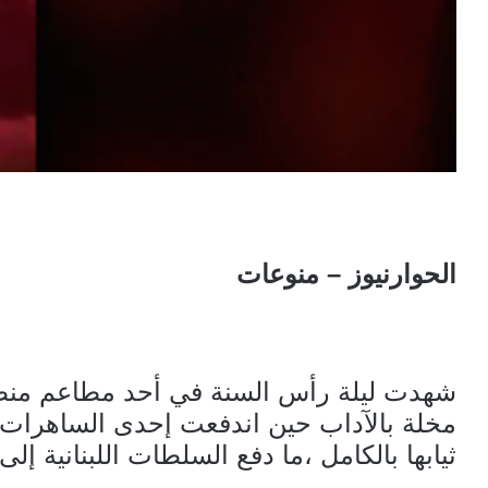
الحوارنيوز – منوعات
شهدت ليلة رأس السنة في أحد مطاعم منط
مخلة بالآداب حين اندفعت إحدى الساهرات إ
ثيابها بالكامل ،ما دفع السلطات اللبنانية إل