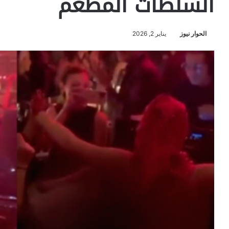
السلطات المطعم
الحوار نيوز
يناير 2, 2026