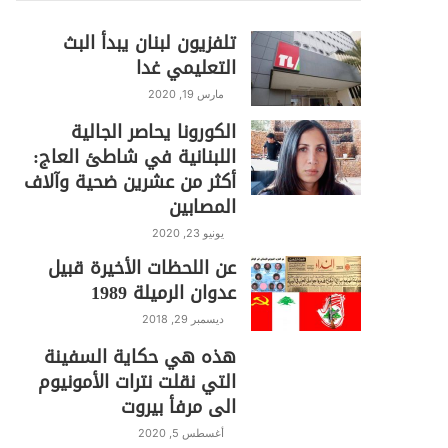
تلفزيون لبنان يبدأ البث
التعليمي غدا
مارس 19, 2020
الكورونا يحاصر الجالية
اللبنانية في شاطئ العاج:
أكثر من عشرين ضحية وآلاف
المصابين
يونيو 23, 2020
عن اللحظات الأخيرة قبيل
عدوان الرميلة 1989
ديسمبر 29, 2018
هذه هي حكاية السفينة
التي نقلت نترات الأمونيوم
الى مرفأ بيروت
أغسطس 5, 2020