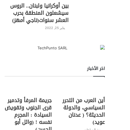
بين أوكرانيا ولبنان.. الروس
سيشعلون المنطقة بحرب
العشر سنوات(ناجي أمهز)
يناير 25, 2022
اخر الأخبار
أين العرب من التحرر
جريمة المرفأ وتدمير
السياسي، والدولة
قرى الجنوب وتقويض
الحديثة؟ ( عدنان
السيادة : المجرم
عويد)
نفسه ! (وائل أبو
الحسن)
منذ 5 ساعات