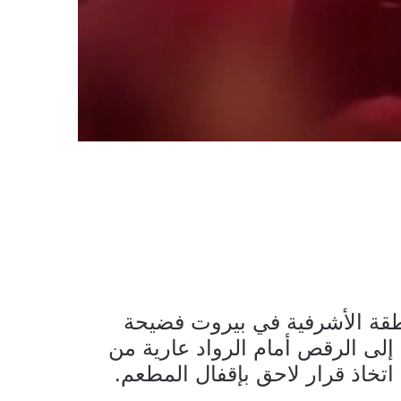
قة الأشرفية في بيروت فضيحة
لى الرقص أمام الرواد عارية من
ى اتخاذ قرار لاحق بإقفال المطعم.