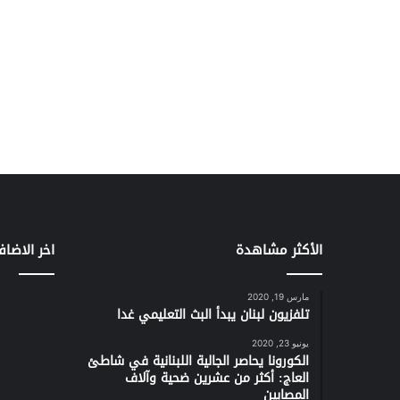
الأكثر مشاهدة
اخر الاضاف
مارس 19, 2020
تلفزيون لبنان يبدأ البث التعليمي غدا
يونيو 23, 2020
الكورونا يحاصر الجالية اللبنانية في شاطئ
العاج: أكثر من عشرين ضحية وآلاف
المصابين