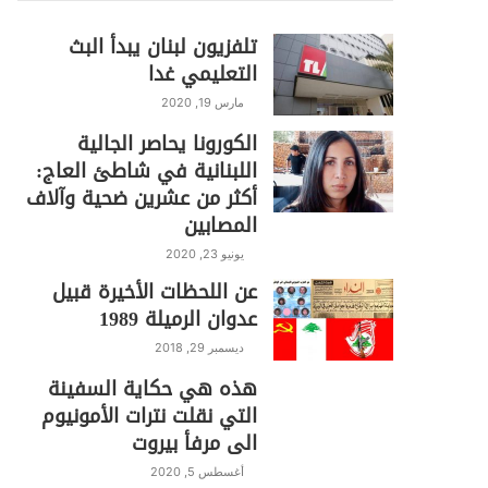
تلفزيون لبنان يبدأ البث
التعليمي غدا
مارس 19, 2020
الكورونا يحاصر الجالية
اللبنانية في شاطئ العاج:
أكثر من عشرين ضحية وآلاف
المصابين
يونيو 23, 2020
عن اللحظات الأخيرة قبيل
عدوان الرميلة 1989
ديسمبر 29, 2018
هذه هي حكاية السفينة
التي نقلت نترات الأمونيوم
الى مرفأ بيروت
أغسطس 5, 2020