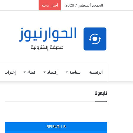
الجمعة, أغسطس 7 2026
أخبار عاجلة
الرئيسية
سياسة
إقتصاد
قضاء
إغتراب
تابعونا
BEIRUT, LB