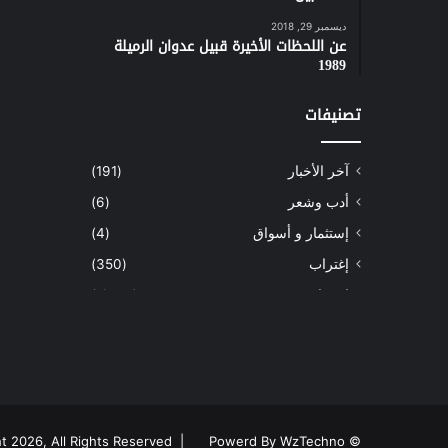
ديسمبر 29, 2018
عن اللحظات الأخيرة قبيل عدوان الرميلة
1989
تصنيفات
آخر الأخبار
(191)
أدب وشعر
(6)
إستثمار و أسواق
(4)
إغتراب
(350)
إقتصاد
(1٬039)
أسهم
(2)
إعمار
(3)
بيئة
(16)
دراسة
(24)
Powerd By WzTechno
© Copyright 2026, All Rights Reserved |