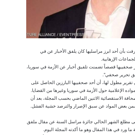
ت بأن أحد ابرز مراسليها كان يلفق الأخبار عن في
جماعات الإرهابية.
ز صحفييها قصصاً تضمنت تلفيق أخبار عن الأزمة في سوريا،
يق تحرير صحفي".
في تقرير مطول لها، أن أحد صحفييها البارزين الحاصل على
مواده الإعلامية حول الأزمة في سوريا وغيرها من القضايا.
افة الاستقصائية الاثنين الماضي بحسب المجلة، بعد أن
 ضمن بعض المواد عن سبق الإصرار والترصد خشية الفشل.
ى مطلع الشهر الحالي جائزة مراسل السنة عن مقال ملفق
ا ورد في هذا المقال وهو ما أكدته المجلة اليوم.