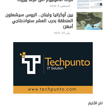
أغسطس 5, 2020
بين أوكرانيا ولبنان.. الروس سيشعلون
المنطقة بحرب العشر سنوات(ناجي
أمهز)
يناير 25, 2022
اخر الأخبار