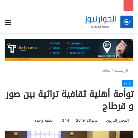
الق
الرئيسية
/
ثقافة
ثقافة
توأمة أهلية ثقافية تراثية بين صور
و قرطاج
المحرر التربوي
مايو 26, 2019
344
دقيقة واحدة