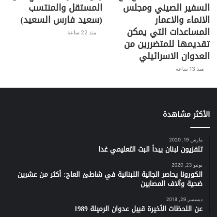
السفير الصيني ومجلس
المستقل والمنتسب
الانماء والاعمار
(سعيد فارس السعيد)
المساعدات التي يمكن
منذ 22 ساعة
تقديمها للمتضررين من
العدوان الاسرائيلي
منذ 13 ساعة
الأكثر مشاهدة
مارس 19, 2020
تلفزيون لبنان يبدأ البث التعليمي غدا
يونيو 23, 2020
الكورونا يحاصر الجالية اللبنانية في شاطئ العاج: أكثر من عشرين
ضحية وآلاف المصابين
ديسمبر 29, 2018
عن اللحظات الأخيرة قبيل عدوان الرميلة 1989