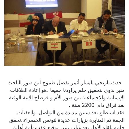
حدث تاريخي بامتياز أثمر بفضل طموح ابن صور الباحث
منير بدوي لتحقيق حلم يراودنا جميعا ،هو إعادة العلاقات
الإنسانية والاجتماعية بين صور الأم و قرطاج الابنة الوفية
بعد فراق دام 2200 سنة .
فقد استطاع بعد سنين مديدة من التواصل والعقبات
الجمة ثم المثابرة بزيارات عديدة لتونس الخضراء..تحقق
حلمه بلقاء الأهل بعد غياب ،عبر توقيع عقد توأمة أهلية