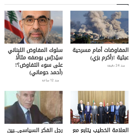
المفاوضات أمام مسرحية
سلوك المفاوض اللبناني
عبثية !(أكرم بزي)
سيُدرّس بوصفه مثالًا
على سوء التفاوض؟!
منذ 24 دقيقة
(أحمد حوماني)
منذ 12 ساعة
العلامة الخطيب يتابع مع
رجل الفكر السياسي..بين