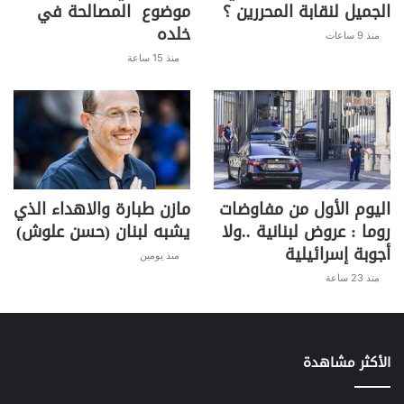
الجميل لنقابة المحررين ؟
موضوع المصالحة في
خلده
منذ 9 ساعات
منذ 15 ساعة
اليوم الأول من مفاوضات
مازن طبارة والاهداء الذي
روما : عروض لبنانية ..ولا
يشبه لبنان (حسن علوش)
أجوبة إسرائيلية
منذ يومين
منذ 23 ساعة
الأكثر مشاهدة