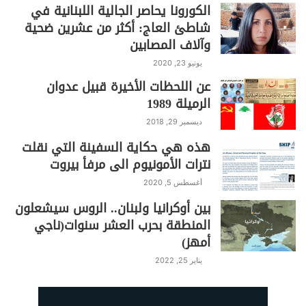
الكورونا يحاصر الجالية اللبنانية في
شاطئ العاج: أكثر من عشرين ضحية
وآلاف المصابين
يونيو 23, 2020
عن اللحظات الأخيرة قبيل عدوان
الرميلة 1989
ديسمبر 29, 2018
هذه هي حكاية السفينة التي نقلت
نترات الأمونيوم الى مرفأ بيروت
أغسطس 5, 2020
بين أوكرانيا ولبنان.. الروس سيشعلون
المنطقة بحرب العشر سنوات(ناجي
أمهز)
يناير 25, 2022