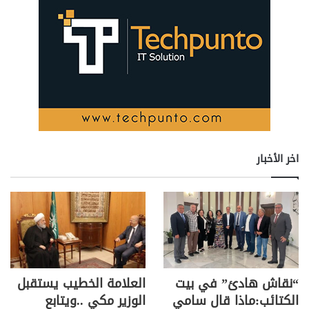
اخر الأخبار
“نقاش هادئ” في بيت
العلامة الخطيب يستقبل
الكتائب:ماذا قال سامي
الوزير مكي ..ويتابع