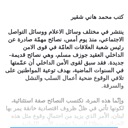
كتب محمد هاني شقير
ينتشر في مختلف وسائل الاعلام ووسائل التواصل
الاجتماعي، منذ يوم أمس، نصائح مهمّة صادرة عن
رئيس شعبة العلاقات العامّة في قوى الامن
الداخلي العقيد جوزف مسلم، وهي نصائح قديمة-
جديدة. فقد سبق لقوى الأمن الداخلي أن عمّمتها
في السنوات الماضية، بهدف توعية المواطنين على
تلافي الوقوع ضحية أعمال السلب والنشل
والسرقة.
وإنّما هذه المرة، تكتسب النصائح صفة استثنائية،
لكونها تأتي في ظلّ ظروف اقتصادية خانقة يمر بها
لبنان، الأمر الذي يزيد من احتمال وقوع مثل هذه
الجرائم. ونظرًا إلى ما تشهده الأُسر اللبنانية