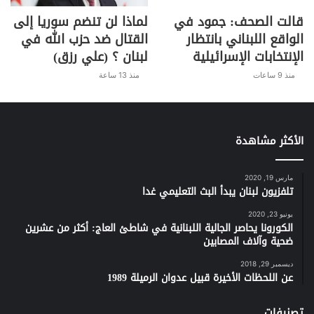
قالت الصحف: جمود في
لماذا لن تنضم سوريا إلى
الواقع اللبناني بانتظار
القتال ضد حزب الله في
الإنتخابات الإسرائيلية
لبنان ؟ (علي رزق)
منذ 9 ساعات
منذ 13 ساعة
الأكثر مشاهدة
مارس 19, 2020
تلفزيون لبنان يبدأ البث التعليمي غدا
يونيو 23, 2020
الكورونا يحاصر الجالية اللبنانية في شاطئ العاج: أكثر من عشرين
ضحية وآلاف المصابين
ديسمبر 29, 2018
عن اللحظات الأخيرة قبيل عدوان الرميلة 1989
تصنيفات