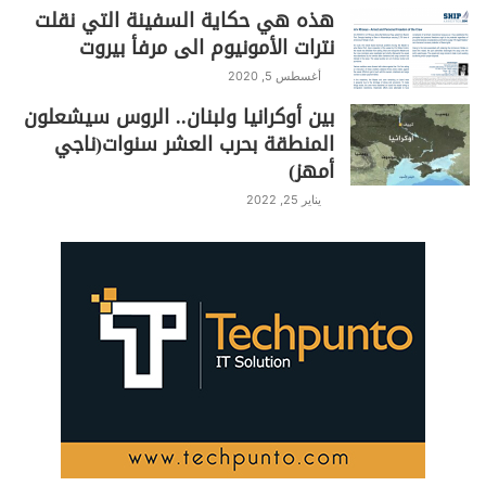
هذه هي حكاية السفينة التي نقلت
نترات الأمونيوم الى مرفأ بيروت
أغسطس 5, 2020
بين أوكرانيا ولبنان.. الروس سيشعلون
المنطقة بحرب العشر سنوات(ناجي
أمهز)
يناير 25, 2022