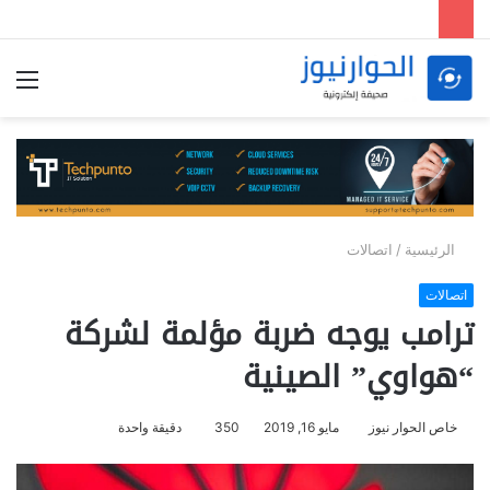
الق
الرئيسية
/
اتصالات
اتصالات
ترامب يوجه ضربة مؤلمة لشركة
“هواوي” الصينية
خاص الحوار نيوز
مايو 16, 2019
350
دقيقة واحدة