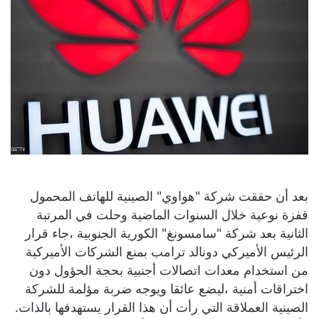
بعد أن حققت شركة "هواوي" الصينية للهاتف المحمول
قفزة نوعية خلال السنوات الماضية وحلت في المرتبة
الثانية بعد شركة "سامسونغ" الكورية الجنوبية ،جاء قرار
الرئيس الأميركي دونالد ترامب بمنع الشركات الأميركية
من استخدام معدات اتصالات أجنبية بحجة الحؤول دون
اختراقات أمنية ،ليضع عائقا ويوجه ضربة مؤلمة للشركة
الصينية العملاقة التي رأت أن هذا القرار يستهدفها بالذات.