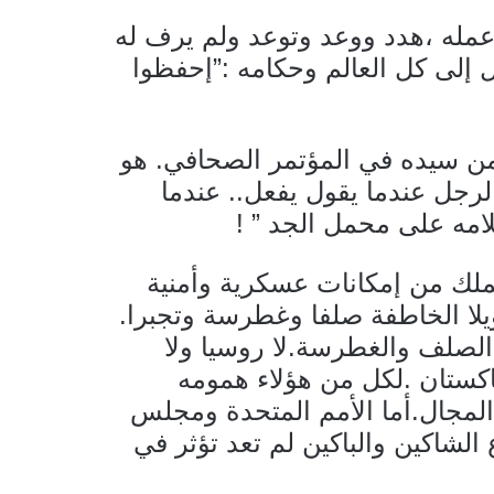
مله ،هدد ووعد وتوعد ولم يرف له
إلى كل العالم وحكامه :”إحفظوا
من سيده في المؤتمر الصحافي. هو
لرجل عندما يقول يفعل.. عندما
امه على محمل الجد ” !
 يملك من إمكانات عسكرية وأمنية
ويلا الخاطفة صلفا وغطرسة وتجبرا.
الصلف والغطرسة.لا روسيا ولا
الباكستان .لكل من هؤلاء همومه
المجال.أما الأمم المتحدة ومجلس
الشاكين والباكين لم تعد تؤثر في