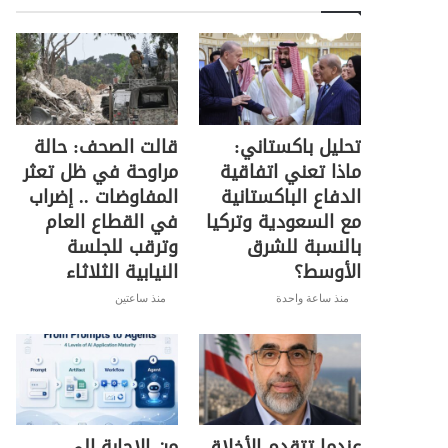
تحليل باكستاني:
قالت الصحف: حالة
ماذا تعني اتفاقية
مراوحة في ظل تعثر
الدفاع الباكستانية
المفاوضات .. إضراب
مع السعودية وتركيا
في القطاع العام
بالنسبة للشرق
وترقب للجلسة
الأوسط؟
النيابية الثلاثاء
منذ ساعة واحدة
منذ ساعتين
عندما تتقدم الأخلاق
من الإجابة إلى