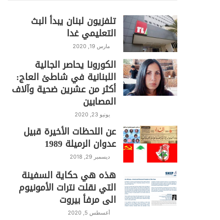
تلفزيون لبنان يبدأ البث
التعليمي غدا
مارس 19, 2020
الكورونا يحاصر الجالية
اللبنانية في شاطئ العاج:
أكثر من عشرين ضحية وآلاف
المصابين
يونيو 23, 2020
عن اللحظات الأخيرة قبيل
عدوان الرميلة 1989
ديسمبر 29, 2018
هذه هي حكاية السفينة
التي نقلت نترات الأمونيوم
الى مرفأ بيروت
أغسطس 5, 2020