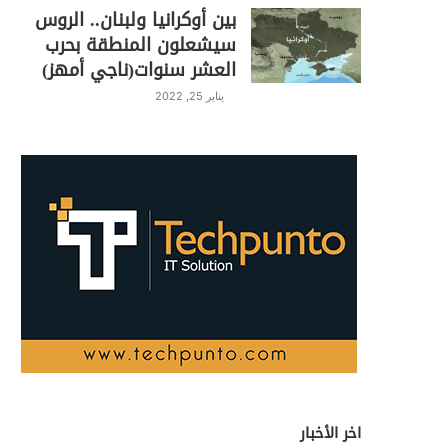
بين أوكرانيا ولبنان.. الروس
سيشعلون المنطقة بحرب
العشر سنوات(ناجي أمهز)
يناير 25, 2022
اخر الأخبار