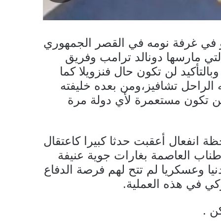
و في غرفة نومه في القصر الجمهوري
ي مارسها دونالد ترامب وفريق
لتأكيد لن تكون حال فنزويلا كما
 الراحل تشافيز،ومن بعده خليفته
لن تكون مستعمرة لأي دولة مرة
ة انفعال أعقبت حدثا كبيرا كاعتقال
طناب العاصمة بغارات جوية عنيفة
ا وعسكريا لم تتح لهم فرصة الدفاع
كي في هذه العملية.
ن .