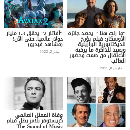
“ما زلت هنا ” يحصد جائزة
“آفاتار 2” يحقق 1.3 مليار
الأوسكار: فيلم يؤرخ
دولار عالميا..حتى الآن!
للديكتاتورية البرازيلية
(مشاهد فيديو)
ويعيد للذاكرة ما يرخيه
يناير 2, 2023
الاعتقال من صمت وحضور
الغائب
مارس 8, 2025
وفاة الممثل العالمي
كريستوفر بلامر بطل فيلم
The Sound of Music