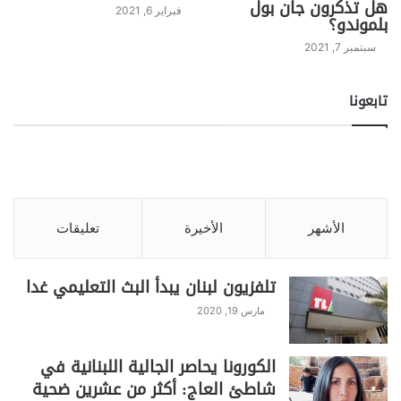
هل تذكرون جان بول
فبراير 6, 2021
بلموندو؟
سبتمبر 7, 2021
تابعونا
الأشهر
الأخيرة
تعليقات
تلفزيون لبنان يبدأ البث التعليمي غدا
مارس 19, 2020
الكورونا يحاصر الجالية اللبنانية في
شاطئ العاج: أكثر من عشرين ضحية