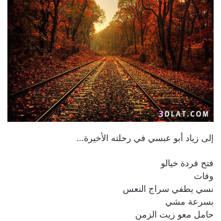
إلى زياد أبو عبسي في رحلته الأخيرة…
فتح فردة خيالو
وفات
نسي يطفي سراج النعس
بسرعة مشي
حامل معو زيت الزمن