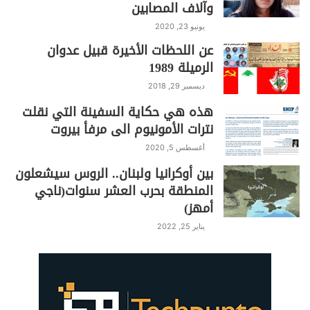
وآلاف المصابين
يونيو 23, 2020
عن اللحظات الأخيرة قبيل عدوان
الرميلة 1989
ديسمبر 29, 2018
هذه هي حكاية السفينة التي نقلت
نترات الأمونيوم الى مرفأ بيروت
أغسطس 5, 2020
بين أوكرانيا ولبنان.. الروس سيشعلون
المنطقة بحرب العشر سنوات(ناجي
أمهز)
يناير 25, 2022