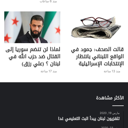
منذ 6 ساعات
قالت الصحف: جمود في
لماذا لن تنضم سوريا إلى
الواقع اللبناني بانتظار
القتال ضد حزب الله في
الإنتخابات الإسرائيلية
لبنان ؟ (علي رزق)
منذ 13 ساعة
منذ 17 ساعة
الأكثر مشاهدة
مارس 19, 2020
تلفزيون لبنان يبدأ البث التعليمي غدا
يونيو 23, 2020