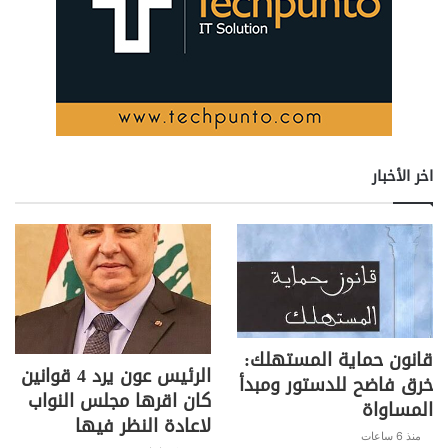
اخر الأخبار
قانون حماية المستهلك:
الرئيس عون يرد 4 قوانين
خرق فاضح للدستور ومبدأ
كان اقرها مجلس النواب
المساواة
لاعادة النظر فيها
منذ 6 ساعات