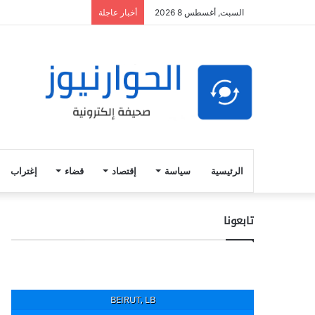
السبت, أغسطس 8 2026
أخبار عاجلة
الرئيسية
سياسة
إقتصاد
قضاء
إغتراب
تابعونا
BEIRUT, LB