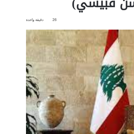
سن قبيسي)
26
دقيقة واحدة