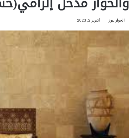
والحوار مدخل إلزامي(ح
الحوار نيوز
أكتوبر 2, 2023