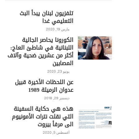
تلفزيون لبنان يبدأ البث
التعليمي غدا
مارس 19, 2020
الكورونا يحاصر الجالية
اللبنانية في شاطئ العاج:
أكثر من عشرين ضحية وآلاف
المصابين
يونيو 23, 2020
عن اللحظات الأخيرة قبيل
عدوان الرميلة 1989
ديسمبر 29, 2018
هذه هي حكاية السفينة
التي نقلت نترات الأمونيوم
الى مرفأ بيروت
أغسطس 5, 2020