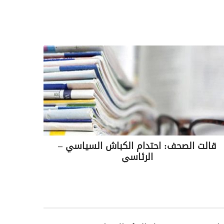
قالت الصحف: احتدام الكباش السياسي –
الرئاسي