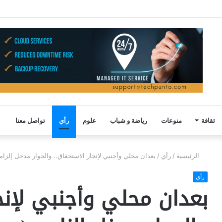
ثقافة
منوعات
رياضة و شباب
علوم
رأي
تواصل معنا
الرئيسية
/
رأي
/
بعدان محلي وأجنبي لإنجاز الاستحقاق.. والحوار مدخل إل
رأي
بعدان محلي وأجنبي لإنجا