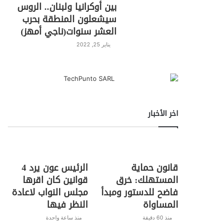
بين أوكرانيا ولبنان.. الروس
سيشعلون المنطقة بحرب
العشر سنوات(ناجي أمهز)
يناير 25, 2022
اخر الأخبار
قانون حماية
الرئيس عون يرد 4
المستهلك: خرق
قوانين كان اقرها
فاضح للدستور ومبدأ
مجلس النواب لاعادة
المساواة
النظر فيها
منذ 60 دقيقة
منذ ساعة واحدة