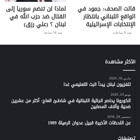
قالت الصحف: جمود في
لماذا لن تنضم سوريا إلى
الواقع اللبناني بانتظار
القتال ضد حزب الله في
الإنتخابات الإسرائيلية
لبنان ؟ (علي رزق)
منذ 9 ساعات
منذ 14 ساعة
الأكثر مشاهدة
مارس 19, 2020
تلفزيون لبنان يبدأ البث التعليمي غدا
يونيو 23, 2020
الكورونا يحاصر الجالية اللبنانية في شاطئ العاج: أكثر من عشرين
ضحية وآلاف المصابين
ديسمبر 29, 2018
عن اللحظات الأخيرة قبيل عدوان الرميلة 1989
تصنيفات