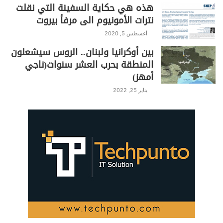
هذه هي حكاية السفينة التي نقلت
نترات الأمونيوم الى مرفأ بيروت
أغسطس 5, 2020
بين أوكرانيا ولبنان.. الروس سيشعلون
المنطقة بحرب العشر سنوات(ناجي
أمهز)
يناير 25, 2022