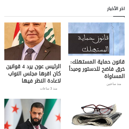
اخر الأخبار
قانون حماية المستهلك:
الرئيس عون يرد 4 قوانين
خرق فاضح للدستور ومبدأ
كان اقرها مجلس النواب
المساواة
لاعادة النظر فيها
منذ ساعتين
منذ 3 ساعات