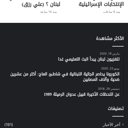
الإنتخابات الإسرائيلية
لبنان ؟ (علي رزق)
منذ 9 ساعات
منذ 14 ساعة
الأكثر مشاهدة
مارس 19, 2020
تلفزيون لبنان يبدأ البث التعليمي غدا
يونيو 23, 2020
الكورونا يحاصر الجالية اللبنانية في شاطئ العاج: أكثر من عشرين
ضحية وآلاف المصابين
ديسمبر 29, 2018
عن اللحظات الأخيرة قبيل عدوان الرميلة 1989
تصنيفات
آخر الأخبار
(191)