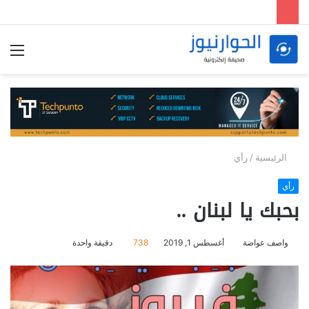
الق
الرئيسية
/
رأي
رأي
بحبك يا لبنان ..
واصف عواضة
أغسطس 1, 2019
738
دقيقة واحدة