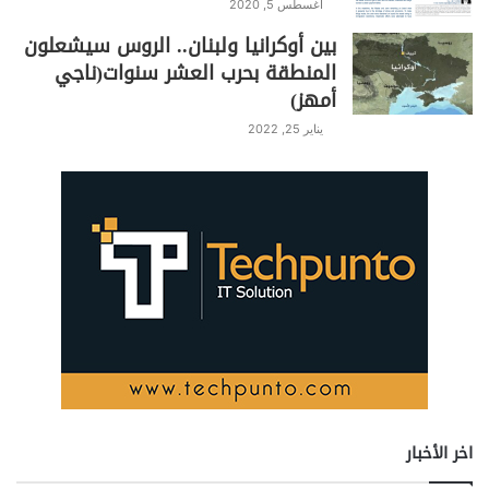
أغسطس 5, 2020
بين أوكرانيا ولبنان.. الروس سيشعلون
المنطقة بحرب العشر سنوات(ناجي
أمهز)
يناير 25, 2022
اخر الأخبار