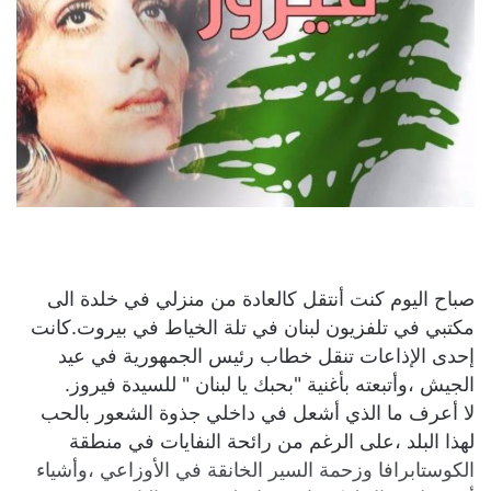
صباح اليوم كنت أنتقل كالعادة من منزلي في خلدة الى
مكتبي في تلفزيون لبنان في تلة الخياط في بيروت.كانت
إحدى الإذاعات تنقل خطاب رئيس الجمهورية في عيد
الجيش ،وأتبعته بأغنية "بحبك يا لبنان " للسيدة فيروز.
لا أعرف ما الذي أشعل في داخلي جذوة الشعور بالحب
لهذا البلد ،على الرغم من رائحة النفايات في منطقة
الكوستابرافا وزحمة السير الخانقة في الأوزاعي ،وأشياء