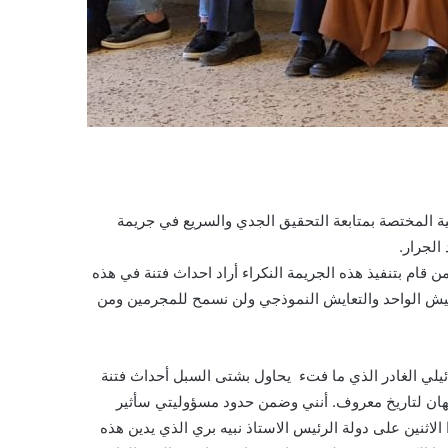
منية المختصة بمتابعة التحقيق الجدي والسريع في جريمة
الجرار.
 قام بتنفيذ هذه الجريمة النكراء أراد احداث فتنة في هذه
عيش الواحد والتعايش النموذجي ولن نسمح للمجرمين ومن
رائيلي الغادر الذي ما فتء يحاول بشتى السبل أحداث فتنة
جهان لتاريخ معروف. أنني وضمن حدود مسؤوليتي سأثير
ثنين على دولة الرئيس الاستاذ نبيه بري الذي يدين هذه