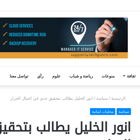
ثقافة
منوعات
رياضة و شباب
علوم
رأي
تواصل معنا
الرئيسية
/
سياسة
/
انور الخليل يطالب بتحقيق جدي في اغتيال الجرار
سياسة
محليات لبنانية
انور الخليل يطالب بتحق