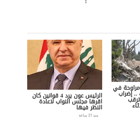
!
مراوحة في
.. إضراب
الرئيس عون يرد 4 قوانين كان
ترقب
اقرها مجلس النواب لاعادة
ثاء
النظر فيها
منذ 21 ساعة