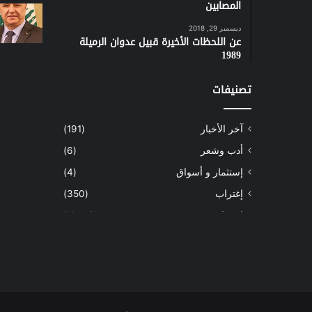
المصابين
ديسمبر 29, 2018
عن اللحظات الأخيرة قبيل عدوان الرميلة
1989
تصنيفات
آخر الأخبار
(191)
أدب وشعر
(6)
إستثمار و أسواق
(4)
إغتراب
(350)
إقتصاد
(1٬041)
أسهم
(2)
إعمار
(3)
بيئة
(16)
دراسة
(24)