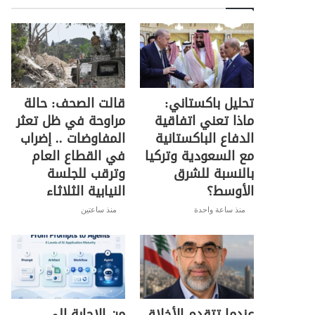
تحليل باكستاني:
قالت الصحف: حالة
ماذا تعني اتفاقية
مراوحة في ظل تعثر
الدفاع الباكستانية
المفاوضات .. إضراب
مع السعودية وتركيا
في القطاع العام
بالنسبة للشرق
وترقب للجلسة
الأوسط؟
النيابية الثلاثاء
منذ ساعة واحدة
منذ ساعتين
عندما تتقدم الأخلاق
من الإجابة إلى