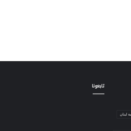
تابعونا
ة لبنان