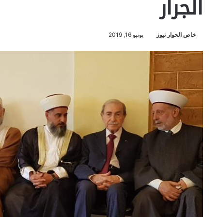
الجرار
خاص الحوار نيوز
يونيو 16, 2019