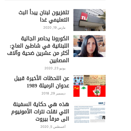
تلفزيون لبنان يبدأ البث
التعليمي غدا
مارس 19, 2020
الكورونا يحاصر الجالية
اللبنانية في شاطئ العاج:
أكثر من عشرين ضحية وآلاف
المصابين
يونيو 23, 2020
عن اللحظات الأخيرة قبيل
عدوان الرميلة 1989
ديسمبر 29, 2018
هذه هي حكاية السفينة
التي نقلت نترات الأمونيوم
الى مرفأ بيروت
أغسطس 5, 2020