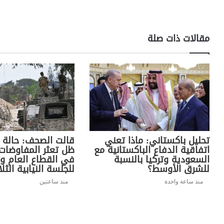
مقالات ذات صلة
تحليل باكستاني: ماذا تعني
قالت الصحف: حالة 
اتفاقية الدفاع الباكستانية مع
ظل تعثر المفاوضات 
السعودية وتركيا بالنسبة
في القطاع العام و
للشرق الأوسط؟
للجلسة النيابية الثلا
منذ ساعة واحدة
منذ ساعتين