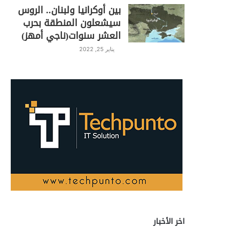
بين أوكرانيا ولبنان.. الروس
سيشعلون المنطقة بحرب
العشر سنوات(ناجي أمهز)
يناير 25, 2022
اخر الأخبار