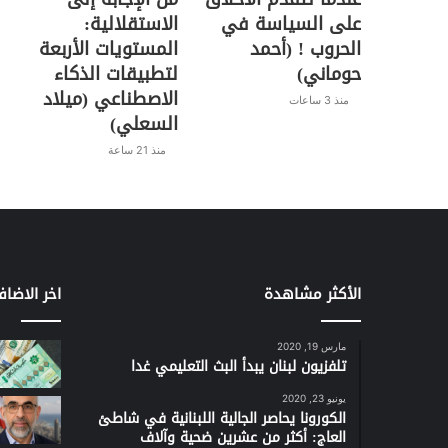
على السياسة في
الاستقلالية:
الحروب ! (أحمد
المستويات الأربعة
حوماني)
لتطبيقات الذكاء
الاصطناعي (ميلاد
منذ 3 ساعات
السعلي)
منذ 21 ساعة
الأكثر مشاهدة
اخر الاضاف
مارس 19, 2020
تلفزيون لبنان يبدأ البث التعليمي غدا
يونيو 23, 2020
الكورونا يحاصر الجالية اللبنانية في شاطئ
العاج: أكثر من عشرين ضحية وآلاف