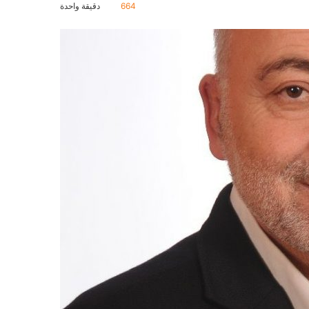
664
دقيقة واحدة