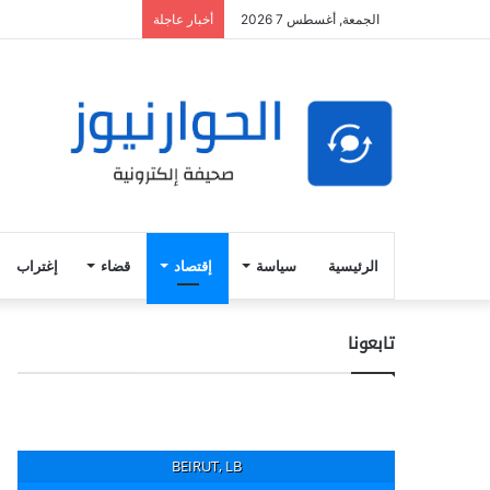
الجمعة, أغسطس 7 2026
أخبار عاجلة
الرئيسية
سياسة
إقتصاد
قضاء
إغتراب
تابعونا
BEIRUT, LB