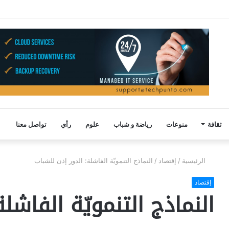
ثقافة
منوعات
رياضة و شباب
علوم
رأي
تواصل معنا
الرئيسية
/
إقتصاد
/
النماذج التنمويّة الفاشلة: الدور إذن للشباب
إقتصاد
النماذج التنمويّة الفاشل