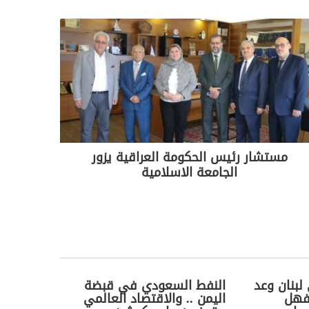
مستشار رئيس الحكومة العراقية يزور
الجامعة الاسلامية
لبنان وعد
النفط السعودي في قبضة
فهل
اليمن .. والاقتصاد العالمي