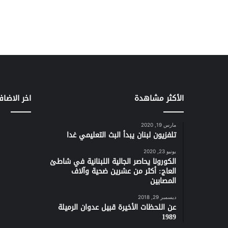
الأكثر مشاهدة
اخر الاضاف
مارس 19, 2020
تلفزيون لبنان يبدأ البث التعليمي غدا
يونيو 23, 2020
الكورونا يحاصر الجالية اللبنانية في شاطئ
العاج: أكثر من عشرين ضحية وآلاف
المصابين
ديسمبر 29, 2018
عن اللحظات الأخيرة قبيل عدوان الرميلة
1989