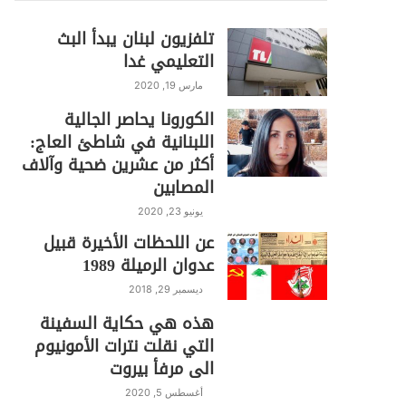
تلفزيون لبنان يبدأ البث
التعليمي غدا
مارس 19, 2020
الكورونا يحاصر الجالية
اللبنانية في شاطئ العاج:
أكثر من عشرين ضحية وآلاف
المصابين
يونيو 23, 2020
عن اللحظات الأخيرة قبيل
عدوان الرميلة 1989
ديسمبر 29, 2018
هذه هي حكاية السفينة
التي نقلت نترات الأمونيوم
الى مرفأ بيروت
أغسطس 5, 2020