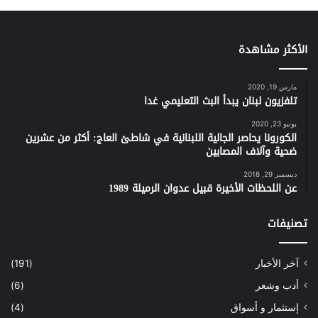
الأكثر مشاهدة
مارس 19, 2020
تلفزيون لبنان يبدأ البث التعليمي غدا
يونيو 23, 2020
الكورونا يحاصر الجالية اللبنانية في شاطئ العاج: أكثر من عشرين
ضحية وآلاف المصابين
ديسمبر 29, 2018
عن اللحظات الأخيرة قبيل عدوان الرميلة 1989
تصنيفات
آخر الأخبار
(191)
أدب وشعر
(6)
إستثمار و أسواق
(4)