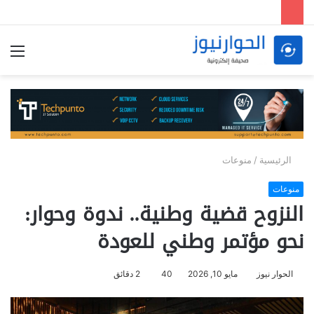
الق
الرئيسية
/
منوعات
منوعات
النزوح قضية وطنية.. ندوة وحوار:
نحو مؤتمر وطني للعودة
الحوار نيوز
مايو 10, 2026
40
2 دقائق