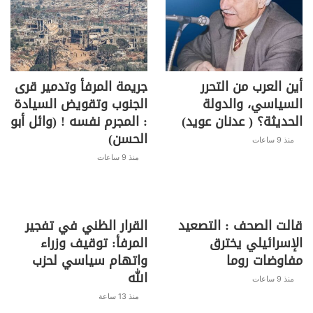
أين العرب من التحرر
جريمة المرفأ وتدمير قرى
السياسي، والدولة
الجنوب وتقويض السيادة
الحديثة؟ ( عدنان عويد)
: المجرم نفسه ! (وائل أبو
الحسن)
منذ 9 ساعات
منذ 9 ساعات
قالت الصحف : التصعيد
القرار الظني في تفجير
الإسرائيلي يخترق
المرفأ: توقيف وزراء
مفاوضات روما
واتهام سياسي لحزب
الله
منذ 9 ساعات
منذ 13 ساعة