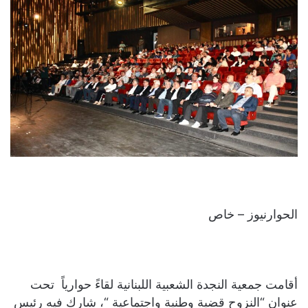
الحوارنيوز – خاص
أقامت جمعية النجدة الشعبية اللبنانية لقاءً حوارياً تحت
عنوان “النزوح قضية وطنية واجتماعية “، شارك فيه رئيس