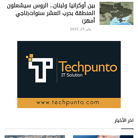
بين أوكرانيا ولبنان.. الروس سيشعلون
المنطقة بحرب العشر سنوات(ناجي
أمهز)
يناير 25, 2022
اخر الأخبار