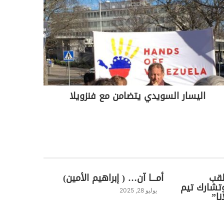
اليسار السويدي يتضامن مع فنزويلا
لقب
أمـــا آن… ( إبراهيم الأمين)
تشارك تيم
يوليو 28, 2025
ا”