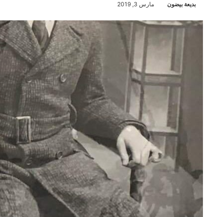
بديعة بيضون
مارس 3, 2019