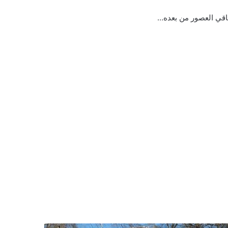
اقي العصور من بعده…