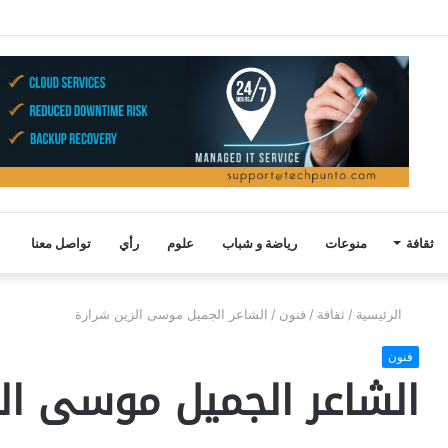
ثقافة
منوعات
رياضة و شباب
علوم
رأي
تواصل معنا
الرئيسية
/
ثقافة
/
فنون
/
الشاعر الجميل موسى الزين شرارة
فنون
الشاعر الجميل موسى الز