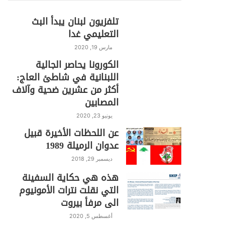
تلفزيون لبنان يبدأ البث
التعليمي غدا
مارس 19, 2020
الكورونا يحاصر الجالية
اللبنانية في شاطئ العاج:
أكثر من عشرين ضحية وآلاف
المصابين
يونيو 23, 2020
عن اللحظات الأخيرة قبيل
عدوان الرميلة 1989
ديسمبر 29, 2018
هذه هي حكاية السفينة
التي نقلت نترات الأمونيوم
الى مرفأ بيروت
أغسطس 5, 2020