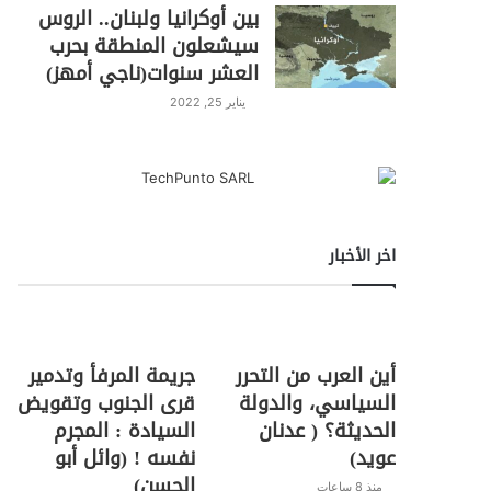
بين أوكرانيا ولبنان.. الروس
سيشعلون المنطقة بحرب
العشر سنوات(ناجي أمهز)
يناير 25, 2022
اخر الأخبار
أين العرب من التحرر
جريمة المرفأ وتدمير
السياسي، والدولة
قرى الجنوب وتقويض
الحديثة؟ ( عدنان
السيادة : المجرم
عويد)
نفسه ! (وائل أبو
الحسن)
منذ 8 ساعات