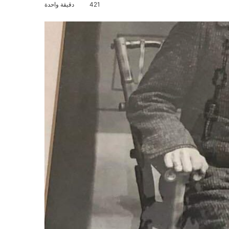
421
دقيقة واحدة