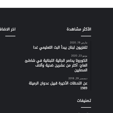
الأكثر مشاهدة
اخر الاضاف
مارس 19, 2020
تلفزيون لبنان يبدأ البث التعليمي غدا
يونيو 23, 2020
الكورونا يحاصر الجالية اللبنانية في شاطئ
العاج: أكثر من عشرين ضحية وآلاف
المصابين
ديسمبر 29, 2018
عن اللحظات الأخيرة قبيل عدوان الرميلة
1989
تصنيفات