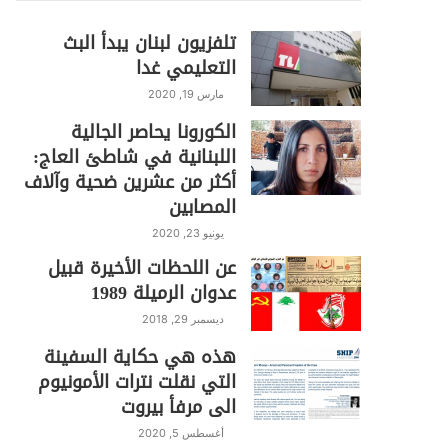
تلفزيون لبنان يبدأ البث
التعليمي غدا
مارس 19, 2020
الكورونا يحاصر الجالية
اللبنانية في شاطئ العاج:
أكثر من عشرين ضحية وآلاف
المصابين
يونيو 23, 2020
عن اللحظات الأخيرة قبيل
عدوان الرميلة 1989
ديسمبر 29, 2018
هذه هي حكاية السفينة
التي نقلت نترات الأمونيوم
الى مرفأ بيروت
أغسطس 5, 2020