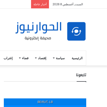
السبت, أغسطس 8 2026
أخبار عاجلة
الرئيسية
سياسة
إقتصاد
قضاء
إغتراب
تابعونا
BEIRUT, LB