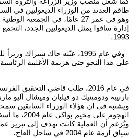
كما شغل منصب
وزير الزراعة والثروة السم
وهو في عمر 27 عامًا، في
الجمعية الوطنية 
إدارة
سافوا
يمثل الديغوليين الجدد،
التجمع 
1993.
وفي عام 1995، عيّنه
جاك شيراك
وزيراً ل
في عام 2016، طلب قاضي التحقيق 
بارنييه
ودومينيك دو فيلبان
وميشال آليو مار
ويشتبه في أن هؤلاء الوزراء السابقين سمحو
الهجوم على مخ
ويُزعم أن العملية كانت تهدف إلى تبرير عم
سياق أزمة عام 2004 في
ساحل العاج
.