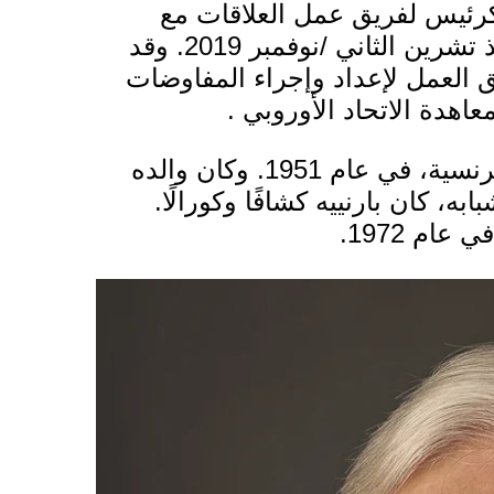
ئيس لفريق عمل العلاقات مع
منذ تشرين الثاني /نوفمبر 2019. وقد
 العمل لإعداد وإجراء المفاوضات
عاهدة الاتحاد الأوروبي
.
في جبال الألب الفرنسية، في عام 1951. وكان والده
، كان بارنييه كشافًا وكورالًا.
ي عام 1972.