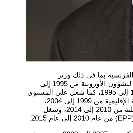
الفرنسية
بما في ذلك
وزير
من 2004 إلى 2005، ووزير الدولة للشؤون الأوروبية من 1995 إلى
1997، ووزير البيئة وأسلوب الحياة من 1993 إلى 1995، كما شغل على المستوى
الأوروبي منصب المفوض الأوروبي للسياسة الإقليمية من 1999 إلى 2004،
والمفوض الأوروبي للسوق والخدمات الداخلية من 2010 إلى 2014، وشغل
ام 2015.