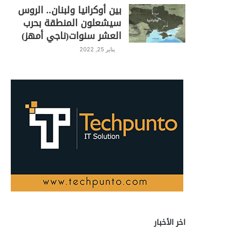
بين أوكرانيا ولبنان.. الروس
سيشعلون المنطقة بحرب
العشر سنوات(ناجي أمهز)
يناير 25, 2022
اخر الأخبار