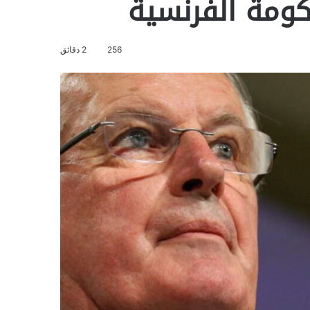
كومة الفرنسية
256
2 دقائق