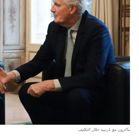
ماكرون مع بارنييه خلال التكليف