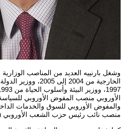
وشغل بارنييه العديد من
المناصب الوزارية 
الخارجية
منصب نائب رئيس
حزب الشعب الأوروبي
(EPP) من عام 2010 إلى ع