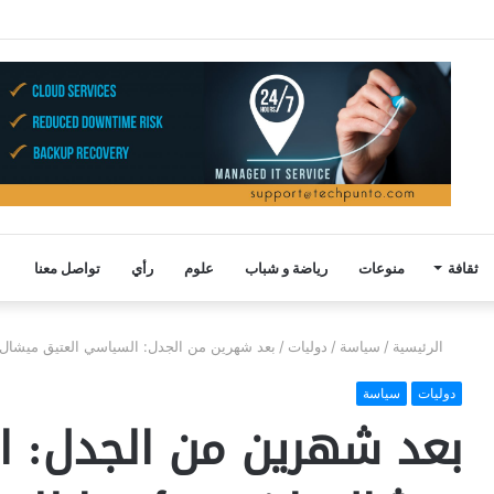
ثقافة
منوعات
رياضة و شباب
علوم
رأي
تواصل معنا
الرئيسية
/
سياسة
/
دوليات
/
بعد شهرين من الجدل: السياسي العتيق ميشال ب
دوليات
سياسة
بعد شهرين من الجدل: ا