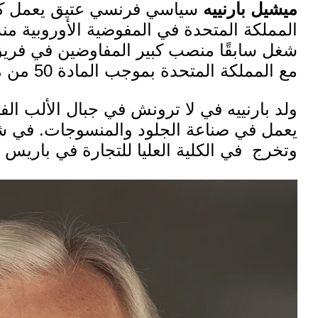
ميشيل بارنييه
سياسي فرنسي عتيق يعمل كر
المملكة المتحدة في
المفوضية الأوروبية
شغل سابقًا منصب كبير المفاوضين في
فريق
مع المملكة المتحدة
بموجب المادة 50 من
م
ولد بارنييه في
لا ترونش
يعمل في صناعة الجلود والمنسوجات. في شبابه
وتخرج في
الكلية العليا للتجارة في باريس
ف